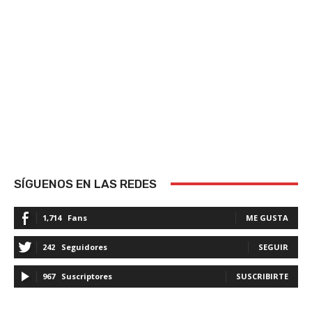
SÍGUENOS EN LAS REDES
1,714
Fans
ME GUSTA
242
Seguidores
SEGUIR
967
Suscriptores
SUSCRIBIRTE