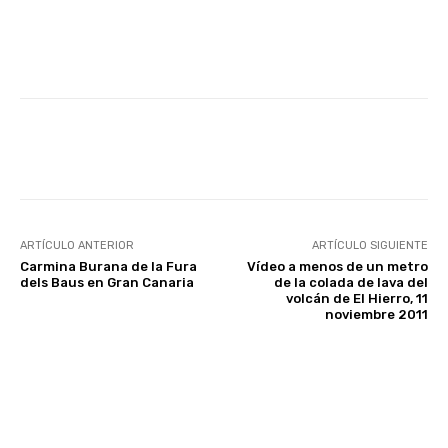
Facebook
Twitter
WhatsApp
ARTÍCULO ANTERIOR
ARTÍCULO SIGUIENTE
Carmina Burana de la Fura
Vídeo a menos de un metro
dels Baus en Gran Canaria
de la colada de lava del
volcán de El Hierro, 11
noviembre 2011