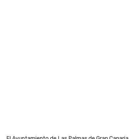
El Ayuntamiento de Las Palmas de Gran Canaria