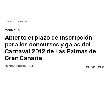
Inicio
Carnaval
CARNAVAL
Abierto el plazo de inscripción
para los concursos y galas del
Carnaval 2012 de Las Palmas de
Gran Canaria
10 Noviembre, 2011
641
0
Facebook
Twitter
WhatsApp