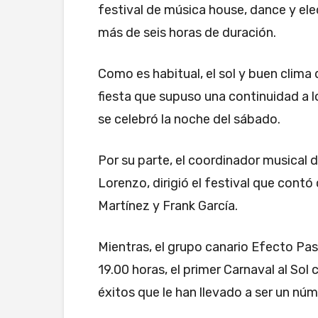
festival de música house, dance y elec
más de seis horas de duración.
Como es habitual, el sol y buen clim
fiesta que supuso una continuidad a l
se celebró la noche del sábado.
Por su parte, el coordinador musical d
Lorenzo, dirigió el festival que contó
Martínez y Frank García.
Mientras, el grupo canario Efecto Pasil
19.00 horas, el primer Carnaval al Sol
éxitos que le han llevado a ser un núm