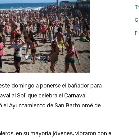
T
G
F
este domingo a ponerse el bañador para
aval al Sol’ que celebra el Carnaval
ó el Ayuntamiento de San Bartolomé de
aleros, en su mayoría jóvenes, vibraron con el