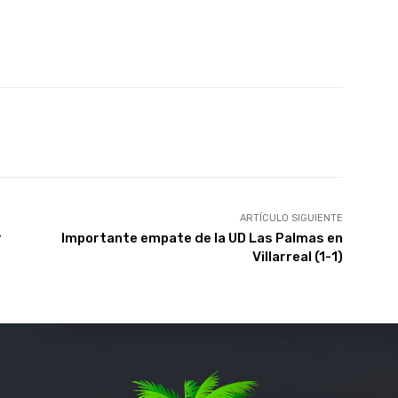
atsApp
Linkedin
Telegram
ARTÍCULO SIGUIENTE
r
Importante empate de la UD Las Palmas en
Villarreal (1-1)