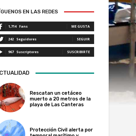
ÍGUENOS EN LAS REDES
1,714
Fans
ME GUSTA
242
Seguidores
SEGUIR
967
Suscriptores
SUSCRIBIRTE
CTUALIDAD
Rescatan un cetáceo
muerto a 20 metros de la
playa de Las Canteras
Protección Civil alerta por
temporal marítimo y