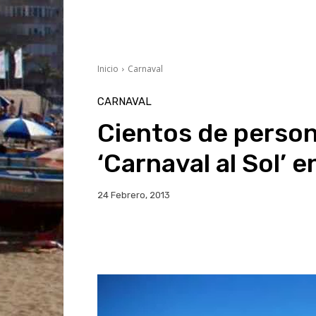
Inicio
Carnaval
CARNAVAL
Cientos de person
‘Carnaval al Sol’
24 Febrero, 2013
Facebook
Twitter
Wh