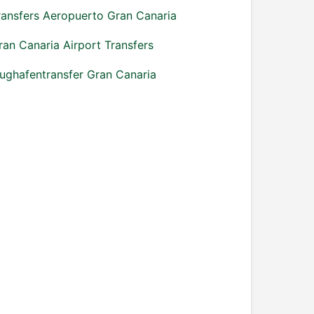
ransfers Aeropuerto Gran Canaria
ran Canaria Airport Transfers
lughafentransfer Gran Canaria