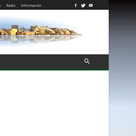
s
Radio
Información