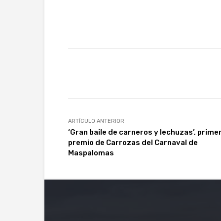
Facebook
Twitter
Wh
ARTÍCULO ANTERIOR
‘Gran baile de carneros y lechuzas’, prime
premio de Carrozas del Carnaval de
Maspalomas