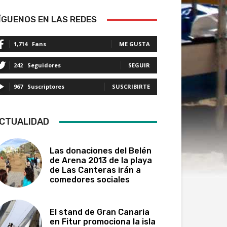
ÍGUENOS EN LAS REDES
1,714
Fans
ME GUSTA
242
Seguidores
SEGUIR
967
Suscriptores
SUSCRIBIRTE
CTUALIDAD
Las donaciones del Belén
de Arena 2013 de la playa
de Las Canteras irán a
comedores sociales
El stand de Gran Canaria
en Fitur promociona la isla