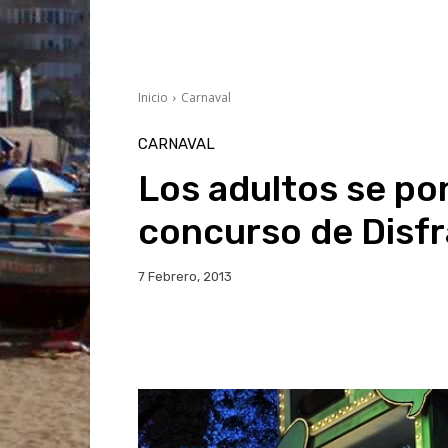
Inicio
Carnaval
CARNAVAL
Los adultos se po
concurso de Disf
7 Febrero, 2013
Facebook
Twitter
Wh