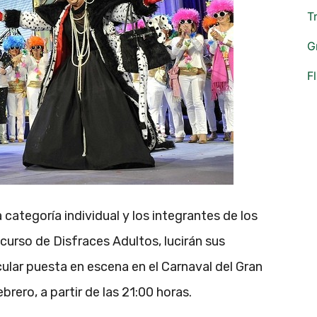
T
G
F
 categoría individual y los integrantes de los
urso de Disfraces Adultos, lucirán sus
lar puesta en escena en el Carnaval del Gran
brero, a partir de las 21:00 horas.