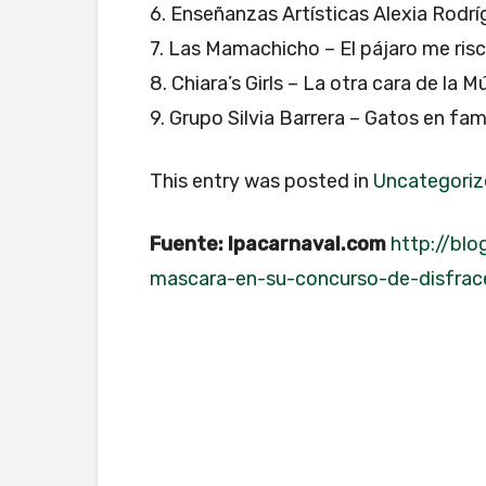
6. Enseñanzas Artísticas Alexia Rodr
7. Las Mamachicho – El pájaro me ris
8. Chiara’s Girls – La otra cara de la M
9. Grupo Silvia Barrera – Gatos en fami
This entry was posted in
Uncategori
Fuente: lpacarnaval.com
http://blo
mascara-en-su-concurso-de-disfrac