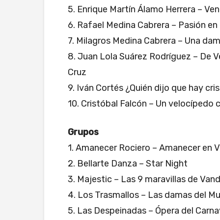
5. Enrique Martín Álamo Herrera – Vene
6. Rafael Medina Cabrera – Pasión en 
7. Milagros Medina Cabrera – Una dam
8. Juan Lola Suárez Rodríguez – De Ve
Cruz
9. Iván Cortés ¿Quién dijo que hay cris
10. Cristóbal Falcón – Un velocípedo 
Grupos
1. Amanecer Rociero – Amanecer en V
2. Bellarte Danza – Star Night
3. Majestic – Las 9 maravillas de Van
4. Los Trasmallos – Las damas del Mu
5. Las Despeinadas – Ópera del Carna