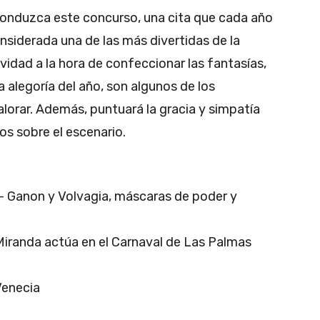
 conduzca este concurso, una cita que cada año
siderada una de las más divertidas de la
tividad a la hora de confeccionar las fantasías,
a alegoría del año, son algunos de los
lorar. Además, puntuará la gracia y simpatía
os sobre el escenario.
 – Ganon y Volvagia, máscaras de poder y
Miranda actúa en el Carnaval de Las Palmas
Venecia