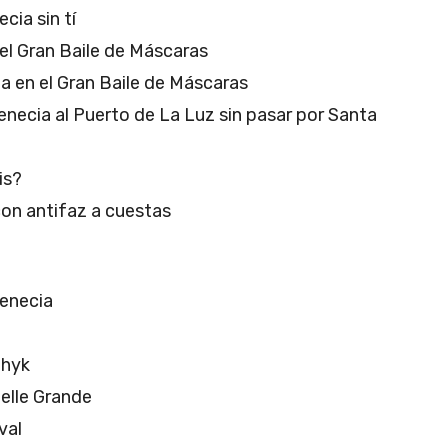
cia sin tí
el Gran Baile de Máscaras
a en el Gran Baile de Máscaras
necia al Puerto de La Luz sin pasar por Santa
is?
con antifaz a cuestas
enecia
dhyk
elle Grande
val