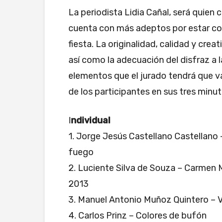
La periodista Lidia Cañal, será quien
cuenta con más adeptos por estar con
fiesta. La originalidad, calidad y crea
así como la adecuación del disfraz a l
elementos que el jurado tendrá que va
de los participantes en sus tres minut
I
ndividual
1. Jorge Jesús Castellano Castellano
fuego
2. Luciente Silva de Souza – Carmen 
2013
3. Manuel Antonio Muñoz Quintero – 
4. Carlos Prinz – Colores de bufón