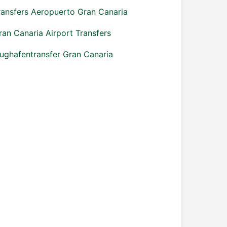
ransfers Aeropuerto Gran Canaria
ran Canaria Airport Transfers
lughafentransfer Gran Canaria