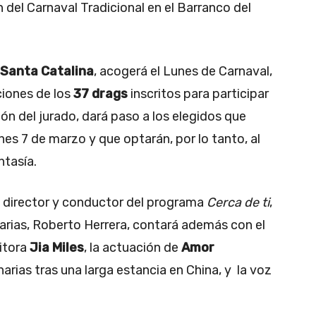
 del Carnaval Tradicional en el Barranco del
Santa Catalina
, acogerá el Lunes de Carnaval,
ciones de los
37 drags
inscritos para participar
ión del jurado, dará paso a los elegidos que
nes 7 de marzo y que optarán, por lo tanto, al
ntasía.
l director y conductor del programa
Cerca de ti
,
arias, Roberto Herrera, contará además con el
itora
Jia Miles
, la actuación de
Amor
arias tras una larga estancia en China, y la voz