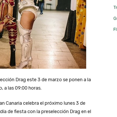
T
G
F
elección Drag este 3 de marzo se ponen a la
, a las 09:00 horas.
n Canaria celebra el próximo lunes 3 de
ía de fiesta con la preselección Drag en el