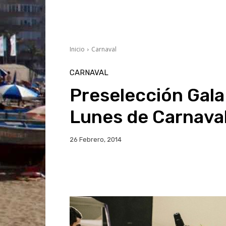
Inicio
Carnaval
CARNAVAL
Preselección Gala
Lunes de Carnava
26 Febrero, 2014
Facebook
Twitter
Wh