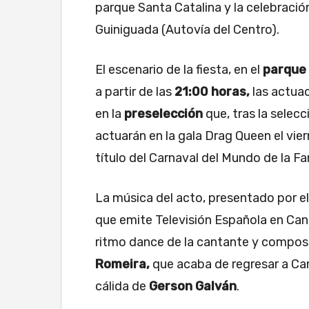
parque Santa Catalina y la celebración
Guiniguada (Autovía del Centro).
El escenario de la fiesta, en el
parque 
a partir de las
21:00 horas,
las actua
en la
preselección
que, tras la selecc
actuarán en la gala Drag Queen el vier
título del Carnaval del Mundo de la Fa
La música del acto, presentado por e
que emite Televisión Española en Can
ritmo dance de la cantante y compos
Romeira,
que acaba de regresar a Can
cálida de
Gerson Galván
.