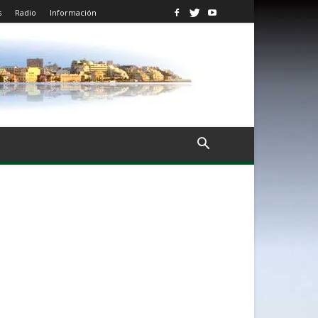
s
Radio
Información