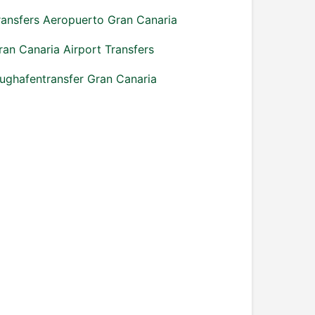
ransfers Aeropuerto Gran Canaria
ran Canaria Airport Transfers
lughafentransfer Gran Canaria