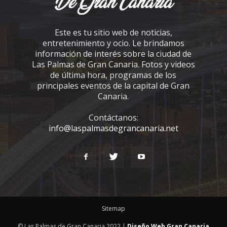
Este es tu sitio web de noticias,
entretenimiento y ocio. Le brindamos
información de interés sobre la ciudad de
Las Palmas de Gran Canaria. Fotos y videos
de última hora, programas de los
principales eventos de la capital de Gran
Canaria.
Contáctanos:
info@laspalmasdegrancanaria.net
Sitemap
© Las Palmas de Gran Canaria 2022 |
Diseño Web Gran Canaria