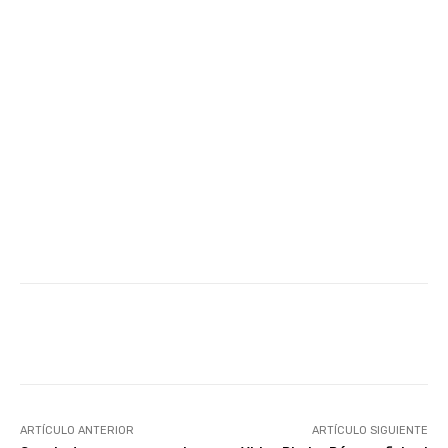
Facebook
Twitter
WhatsApp
ARTÍCULO ANTERIOR
ARTÍCULO SIGUIENTE