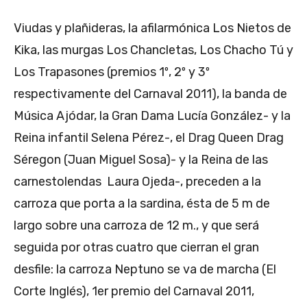
Viudas y plañideras, la afilarmónica Los Nietos de
Kika, las murgas Los Chancletas, Los Chacho Tú y
Los Trapasones (premios 1º, 2º y 3º
respectivamente del Carnaval 2011), la banda de
Música Ajódar, la Gran Dama Lucía González- y la
Reina infantil Selena Pérez-, el Drag Queen Drag
Séregon (Juan Miguel Sosa)- y la Reina de las
carnestolendas  Laura Ojeda-, preceden a la
carroza que porta a la sardina, ésta de 5 m de
largo sobre una carroza de 12 m., y que será
seguida por otras cuatro que cierran el gran
desfile: la carroza Neptuno se va de marcha (El
Corte Inglés), 1er premio del Carnaval 2011,