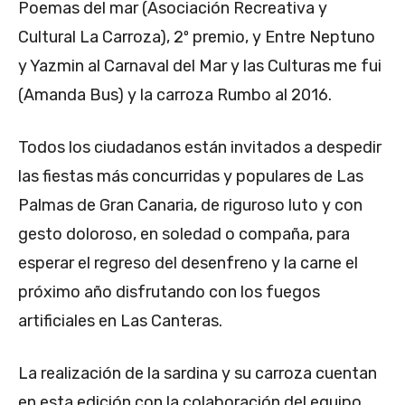
Poemas del mar (Asociación Recreativa y
Cultural La Carroza), 2º premio, y Entre Neptuno
y Yazmin al Carnaval del Mar y las Culturas me fui
(Amanda Bus) y la carroza Rumbo al 2016.
Todos los ciudadanos están invitados a despedir
las fiestas más concurridas y populares de Las
Palmas de Gran Canaria, de riguroso luto y con
gesto doloroso, en soledad o compaña, para
esperar el regreso del desenfreno y la carne el
próximo año disfrutando con los fuegos
artificiales en Las Canteras.
La realización de la sardina y su carroza cuentan
en esta edición con la colaboración del equipo