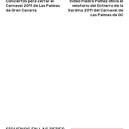
Conciertos para cerrar el
Video Piedra Pómez oficia el
Carnaval 2011 de Las Palmas
velatorio del Entierro de la
de Gran Canaria
Sardina 2011 del Carnaval de
Las Palmas de GC