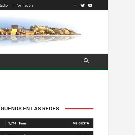
Radio
Información
ÍGUENOS EN LAS REDES
1,714
Fans
ME GUSTA