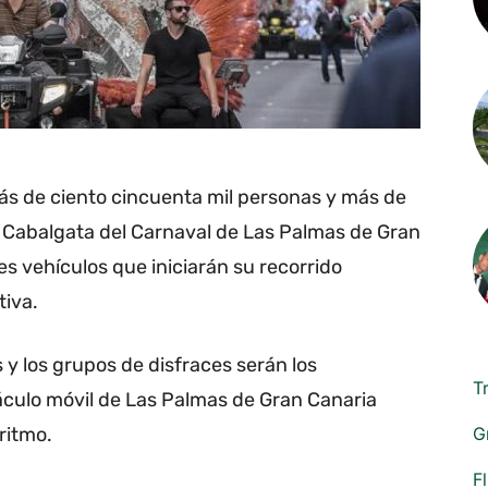
más de ciento cincuenta mil personas y más de
 Cabalgata del Carnaval de Las Palmas de Gran
es vehículos que iniciarán su recorrido
tiva.
y los grupos de disfraces serán los
T
áculo móvil de Las Palmas de Gran Canaria
G
 ritmo.
F