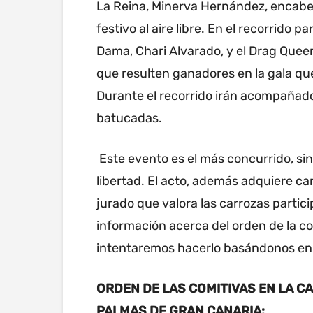
La Reina, Minerva Hernández, encabez
festivo al aire libre. En el recorrido 
Dama, Chari Alvarado, y el Drag Quee
que resulten ganadores en la gala que
Durante el recorrido irán acompañad
batucadas.
Este evento es el más concurrido, sin
libertad. El acto, además adquiere c
jurado que valora las carrozas parti
información acerca del orden de la co
intentaremos hacerlo basándonos en 
ORDEN DE LAS COMITIVAS EN LA C
PALMAS DE GRAN CANARIA: