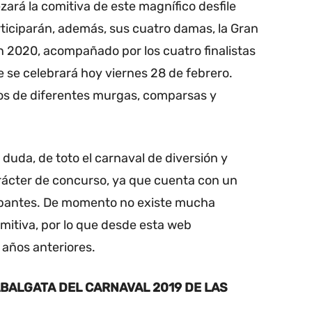
ará la comitiva de este magnífico desfile
participarán, además, sus cuatro damas, la Gran
n 2020, acompañado por los cuatro finalistas
 se celebrará hoy viernes 28 de febrero.
os de diferentes murgas, comparsas y
 duda, de toto el carnaval de diversión y
arácter de concurso, ya que cuenta con un
cipantes. De momento no existe mucha
mitiva, por lo que desde esta web
años anteriores.
ABALGATA DEL CARNAVAL 2019 DE LAS