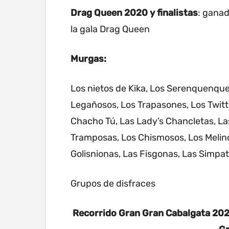
Drag Queen 2020 y finalistas
: ganad
la gala Drag Queen
Murgas:
Los nietos de Kika, Los Serenquenque
Legañosos, Los Trapasones, Los Twitt
Chacho Tú, Las Lady’s Chancletas, Las
Tramposas, Los Chismosos, Los Melindr
Golisnionas, Las Fisgonas, Las Simpa
Grupos de disfraces
Recorrido Gran Gran Cabalgata 2020