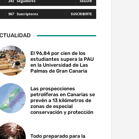
242
Seguidores
SEGUIR
967
Suscriptores
SUSCRIBIRTE
CTUALIDAD
El 96,84 por cien de los
estudiantes supera la PAU
en la Universidad de Las
Palmas de Gran Canaria
Las prospecciones
petrolíferas en Canarias se
prevén a 13 kilómetros de
zonas de especial
conservación y protección
Todo preparado para la