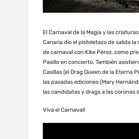
El Carnaval de la Magia y las criatur
Canaria dio el pistoletazo de salida l
de carnaval con Kike Pérez, como pre
Pasillo en concierto. También asistier
Casillas (el Drag Queen de la Eterna P
las pasadas ediciones (Mary Hernánde
las candidatas y drags a las coronas d
Víva el Carnaval!