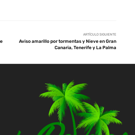
tsApp
Linkedin
Telegram
ARTÍCULO SIGUIENTE
de
Aviso amarillo por tormentas y Nieve en Gran
Canaria, Tenerife y La Palma