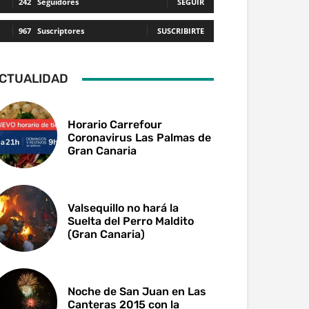
242
Seguidores
SEGUIR
967
Suscriptores
SUSCRIBIRTE
CTUALIDAD
Horario Carrefour
Coronavirus Las Palmas de
Gran Canaria
Valsequillo no hará la
Suelta del Perro Maldito
(Gran Canaria)
Noche de San Juan en Las
Canteras 2015 con la