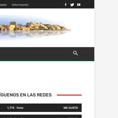
Radio
Información
ÍGUENOS EN LAS REDES
1,714
Fans
ME GUSTA