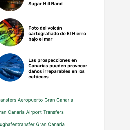
Sugar Hill Band
Foto del volcán
cartografiado de El Hierro
bajo el mar
Las prospecciones en
Canarias pueden provocar
daños irreparables en los
cetáceos
ransfers Aeropuerto Gran Canaria
ran Canaria Airport Transfers
lughafentransfer Gran Canaria