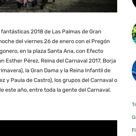
as fantásticas 2018 de Las Palmas de Gran
a noche del viernes 26 de enero con el Pregón
gonero, en la plaza Santa Ana, con Efecto
on Esther Pérez, Reina del Carnaval 2017, Borja
rimavera), la Gran Dama y la Reina Infantil de
z y Paula de Castro), los grupos del Carnaval o
e este año, entre toda la gente del Carnaval.
T
G
F