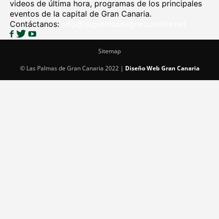
videos de última hora, programas de los principales
eventos de la capital de Gran Canaria.
Contáctanos:
info@laspalmasdegrancanaria.net
Sitemap
© Las Palmas de Gran Canaria 2022 |
Diseño Web Gran Canaria