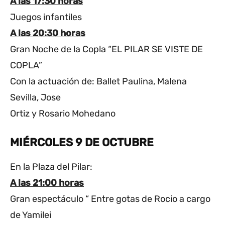
A las 17:30 horas
Juegos infantiles
A las 20:30 horas
Gran Noche de la Copla “EL PILAR SE VISTE DE
COPLA”
Con la actuación de: Ballet Paulina, Malena
Sevilla, Jose
Ortiz y Rosario Mohedano
MIÉRCOLES 9 DE OCTUBRE
En la Plaza del Pilar:
A las 21:00 horas
Gran espectáculo “ Entre gotas de Rocio a cargo
de Yamilei