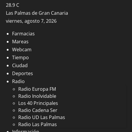
28.9
C
Las Palmas de Gran Canaria
viernes, agosto 7, 2026
Farmacias
Mareas
Webcam
Tiempo
Ciudad
Deportes
Radio
Radio Europa FM
Radio Inolvidable
Los 40 Principales
Radio Cadena Ser
Radio UD Las Palmas
Radio Las Palmas
Información