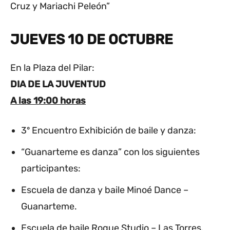
Cruz y Mariachi Peleón”
JUEVES 10 DE OCTUBRE
En la Plaza del Pilar:
DIA DE LA JUVENTUD
A las 19:00 horas
3º Encuentro Exhibición de baile y danza:
“Guanarteme es danza” con los siguientes
participantes:
Escuela de danza y baile Minoé Dance –
Guanarteme.
Escuela de baile Rogue Studio – Las Torres.