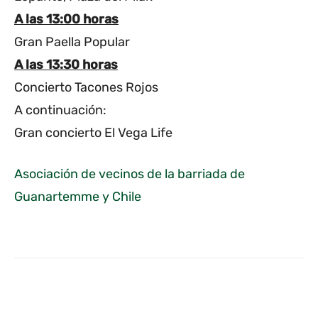
A las 13:00 horas
Gran Paella Popular
A las 13:30 horas
Concierto Tacones Rojos
A continuación:
Gran concierto El Vega Life
Asociación de vecinos de la barriada de
Guanartemme y Chile
Facebook
Twitter
WhatsApp
L