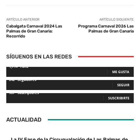
ARTÍCULO ANTERIOR
ARTÍCULO SIGUIENTE
Cabalgata Carnaval 2024 Las
Programa Carnaval 2026 Las
Palmas de Gran Canaria:
Palmas de Gran Canaria
Recorrido
SÍGUENOS EN LAS REDES
1,714
Fans
ME GUSTA
242
Seguidores
SEGUIR
967
Suscriptores
SUSCRIBIRTE
ACTUALIDAD
La IV Fase de la Circunvalación de Las Palmas de