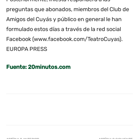
preguntas que abonados, miembros del Club de
Amigos del Cuyás y público en general le han
formulado estos días a través de la red social
Facebook (www.facebook.com/TeatroCuyas).
EUROPA PRESS
Fuente: 20minutos.com
Facebook
Twitter
WhatsApp
L