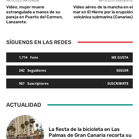
ARTÍCULO ANTERIOR
ARTÍCULO SIGUIENTE
Vídeo, mujer muere
Vídeo aéreo de la mancha en el
estrangulada a manos de su
mar en El Hierro por la erupción
pareja en Puerto del Carmen,
volcánica submarina (Canarias)
Lanzarote.
SÍGUENOS EN LAS REDES
1,714
Fans
ME GUSTA
242
Seguidores
SEGUIR
967
Suscriptores
SUSCRIBIRTE
ACTUALIDAD
La fiesta de la bicicleta en Las
Palmas de Gran Canaria recorta su