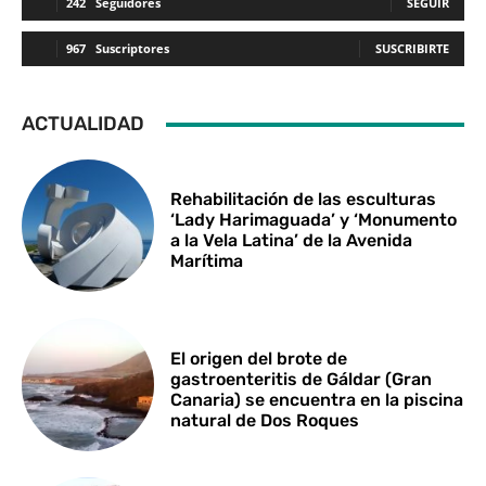
242
Seguidores
SEGUIR
967
Suscriptores
SUSCRIBIRTE
ACTUALIDAD
Rehabilitación de las esculturas
‘Lady Harimaguada’ y ‘Monumento
a la Vela Latina’ de la Avenida
Marítima
El origen del brote de
gastroenteritis de Gáldar (Gran
Canaria) se encuentra en la piscina
natural de Dos Roques