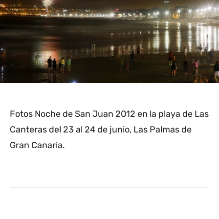
Fotos Noche de San Juan 2012 en la playa de Las
Canteras del 23 al 24 de junio, Las Palmas de
Gran Canaria.
Facebook
Twitter
WhatsApp
L