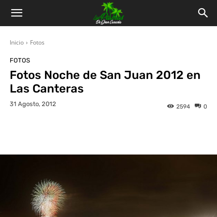
Inicio
Fotos
FOTOS
Fotos Noche de San Juan 2012 en
Las Canteras
31 Agosto, 2012
2594
0
Facebook
Twitter
WhatsApp
L