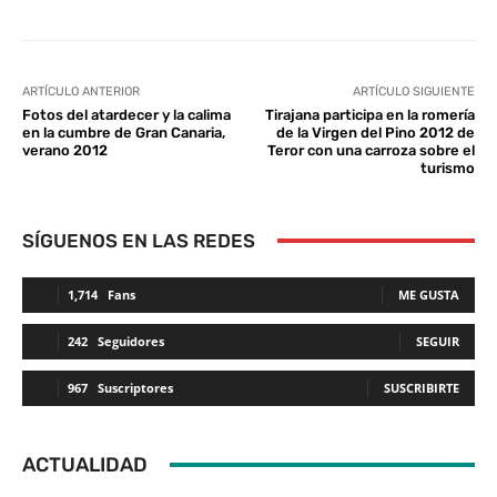
ARTÍCULO ANTERIOR
ARTÍCULO SIGUIENTE
Fotos del atardecer y la calima
Tirajana participa en la romería
en la cumbre de Gran Canaria,
de la Virgen del Pino 2012 de
verano 2012
Teror con una carroza sobre el
turismo
SÍGUENOS EN LAS REDES
1,714
Fans
ME GUSTA
242
Seguidores
SEGUIR
967
Suscriptores
SUSCRIBIRTE
ACTUALIDAD