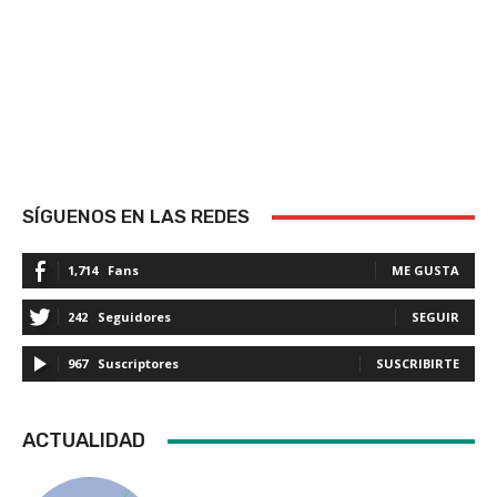
SÍGUENOS EN LAS REDES
1,714
Fans
ME GUSTA
242
Seguidores
SEGUIR
967
Suscriptores
SUSCRIBIRTE
ACTUALIDAD