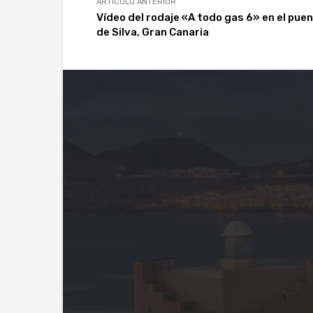
ARTÍCULO ANTERIOR
Vídeo del rodaje «A todo gas 6» en el pue
de Silva, Gran Canaria