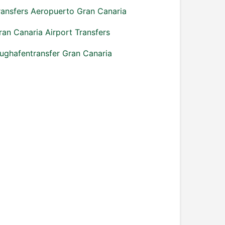
ransfers Aeropuerto Gran Canaria
ran Canaria Airport Transfers
lughafentransfer Gran Canaria