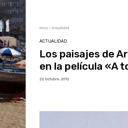
Inicio
Actualidad
ACTUALIDAD
Los paisajes de A
en la película «A 
22 Octubre, 2012
Facebook
Twitter
Wh