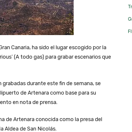
T
G
F
 Gran Canaria, ha sido el lugar escogido por la
urious’ (A todo gas) para grabar escenarios que
n grabadas durante este fin de semana, se
helipuerto de Artenara como base para su
ento en nota de prensa.
a de Artenara conocida como la presa del
 la Aldea de San Nicolás.