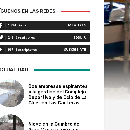
ÍGUENOS EN LAS REDES
1,714
Fans
ME GUSTA
242
Seguidores
SEGUIR
967
Suscriptores
SUSCRIBIRTE
CTUALIDAD
Dos empresas aspirantes
a la gestión del Complejo
Deportivo y de Ocio de La
Cícer en Las Canteras
Nieve en la Cumbre de
Gran Canaria, pero no