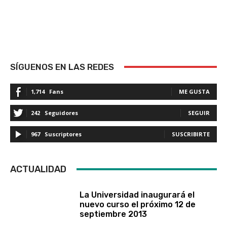
SÍGUENOS EN LAS REDES
1,714
Fans
ME GUSTA
242
Seguidores
SEGUIR
967
Suscriptores
SUSCRIBIRTE
ACTUALIDAD
La Universidad inaugurará el
nuevo curso el próximo 12 de
septiembre 2013