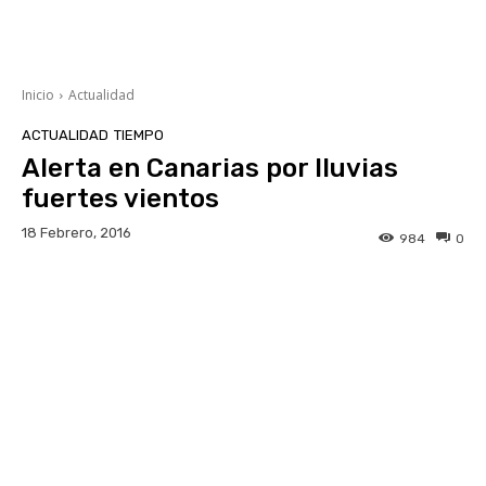
Inicio
Actualidad
ACTUALIDAD
TIEMPO
Alerta en Canarias por lluvias
fuertes vientos
18 Febrero, 2016
984
0
Facebook
Twitter
WhatsApp