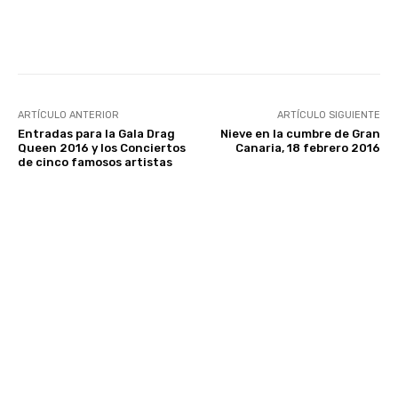
Facebook
Twitter
WhatsApp
ARTÍCULO ANTERIOR
ARTÍCULO SIGUIENTE
Entradas para la Gala Drag
Nieve en la cumbre de Gran
Queen 2016 y los Conciertos
Canaria, 18 febrero 2016
de cinco famosos artistas