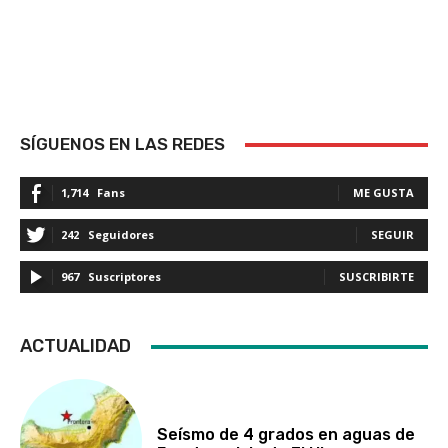
SÍGUENOS EN LAS REDES
1,714
Fans
ME GUSTA
242
Seguidores
SEGUIR
967
Suscriptores
SUSCRIBIRTE
ACTUALIDAD
Seísmo de 4 grados en aguas de