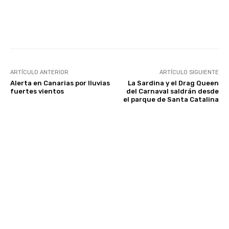
Facebook
Twitter
WhatsApp
ARTÍCULO ANTERIOR
ARTÍCULO SIGUIENTE
Alerta en Canarias por lluvias
La Sardina y el Drag Queen
fuertes vientos
del Carnaval saldrán desde
el parque de Santa Catalina