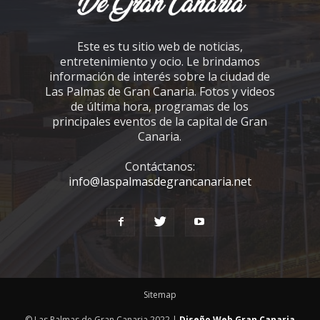
Este es tu sitio web de noticias,
entretenimiento y ocio. Le brindamos
información de interés sobre la ciudad de
Las Palmas de Gran Canaria. Fotos y videos
de última hora, programas de los
principales eventos de la capital de Gran
Canaria.
Contáctanos:
info@laspalmasdegrancanaria.net
Sitemap
© Las Palmas de Gran Canaria 2022 |
Diseño Web Gran Canaria