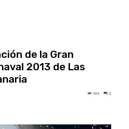
ción de la Gran
naval 2013 de Las
anaria
793
0
atsApp
Linkedin
Telegram