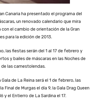
an Canaria ha presentado el programa del
áscaras, un renovado calendario que mira
 con el cambio de orientación de la Gran
s para la edición de 2013.
, las fiestas serán del 1 al 17 de febrero y
ertos y bailes de máscaras en las Noches de
 de las carnestolendas.
Gala de La Reina será el 1 de febrero, las
a Final de Murgas el día 9, la Gala Drag Queen
6 y el Entierro de La Sardina el 17.