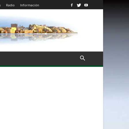
s
Radio
Información