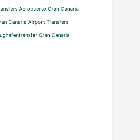
ransfers Aeropuerto Gran Canaria
ran Canaria Airport Transfers
lughafentransfer Gran Canaria