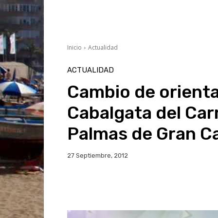
Inicio
Actualidad
ACTUALIDAD
Cambio de orienta
Cabalgata del Car
Palmas de Gran C
27 Septiembre, 2012
Facebook
Twitter
Wh