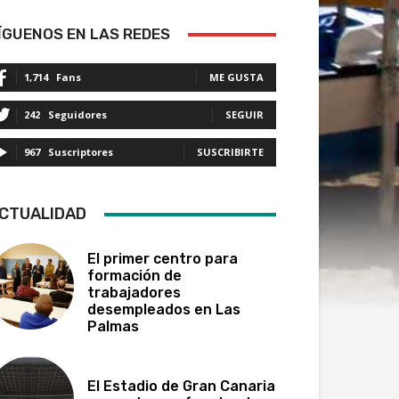
ÍGUENOS EN LAS REDES
1,714
Fans
ME GUSTA
242
Seguidores
SEGUIR
967
Suscriptores
SUSCRIBIRTE
CTUALIDAD
El primer centro para
formación de
trabajadores
desempleados en Las
Palmas
El Estadio de Gran Canaria