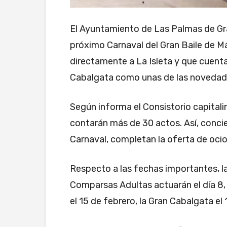
El Ayuntamiento de Las Palmas de Gr
próximo Carnaval del Gran Baile de M
directamente a La Isleta y que cuenta
Cabalgata como unas de las novedade
Según informa el Consistorio capitalino
contarán más de 30 actos. Así, conci
Carnaval, completan la oferta de ocio
Respecto a las fechas importantes, la 
Comparsas Adultas actuarán el día 8, l
el 15 de febrero, la Gran Cabalgata el 1