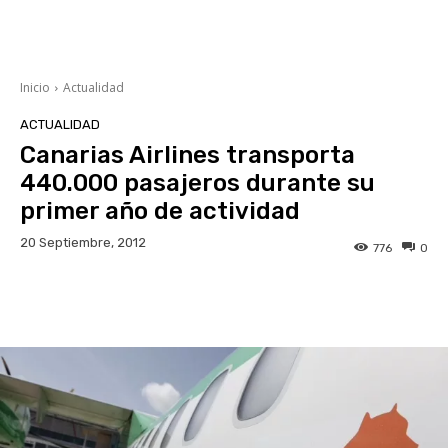
Inicio
Actualidad
ACTUALIDAD
Canarias Airlines transporta
440.000 pasajeros durante su
primer año de actividad
20 Septiembre, 2012
776
0
Facebook
Twitter
WhatsApp