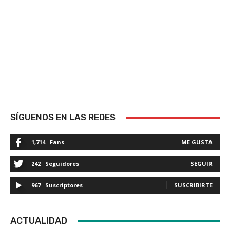
SÍGUENOS EN LAS REDES
1,714
Fans
ME GUSTA
242
Seguidores
SEGUIR
967
Suscriptores
SUSCRIBIRTE
ACTUALIDAD