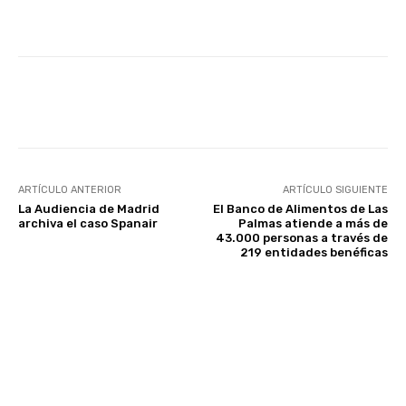
Facebook
Twitter
WhatsApp
ARTÍCULO ANTERIOR
ARTÍCULO SIGUIENTE
La Audiencia de Madrid
El Banco de Alimentos de Las
archiva el caso Spanair
Palmas atiende a más de
43.000 personas a través de
219 entidades benéficas