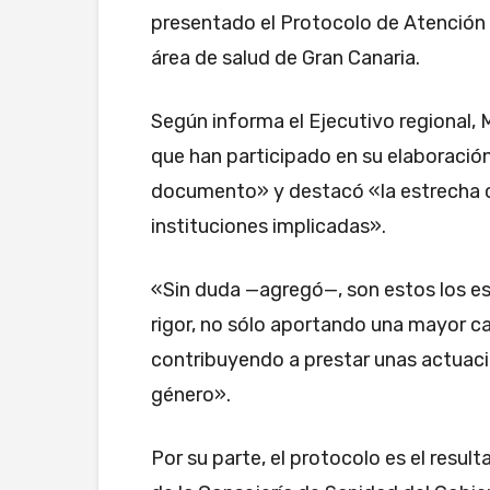
presentado el Protocolo de Atención 
área de salud de Gran Canaria.
Según informa el Ejecutivo regional,
que han participado en su elaboración 
documento» y destacó «la estrecha c
instituciones implicadas».
«Sin duda —agregó—, son estos los es
rigor, no sólo aportando una mayor cal
contribuyendo a prestar unas actuacio
género».
Por su parte, el protocolo es el resul