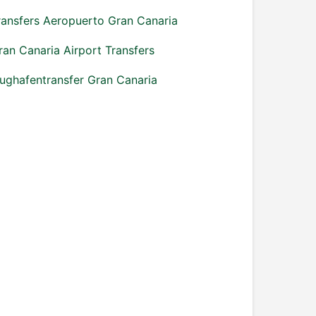
ransfers Aeropuerto Gran Canaria
ran Canaria Airport Transfers
lughafentransfer Gran Canaria