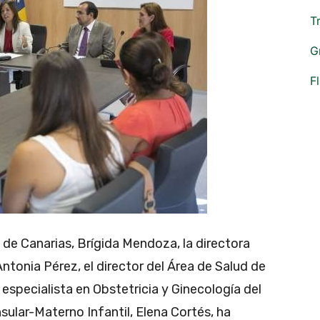
T
G
F
de Canarias, Brígida Mendoza, la directora
ntonia Pérez, el director del Área de Salud de
 especialista en Obstetricia y Ginecología del
sular-Materno Infantil, Elena Cortés, ha