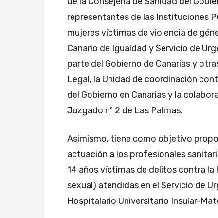
de la Consejería de Sanidad del Gobi
representantes de las Instituciones P
mujeres víctimas de violencia de géner
Canario de Igualdad y Servicio de Urg
parte del Gobierno de Canarias y otra
Legal, la Unidad de coordinación contr
del Gobierno en Canarias y la colabora
Juzgado nº 2 de Las Palmas.
Asimismo, tiene como objetivo prop
actuación a los profesionales sanitar
14 años víctimas de delitos contra la
sexual) atendidas en el Servicio de U
Hospitalario Universitario Insular-Mate