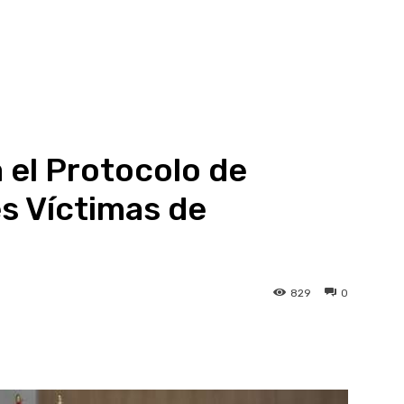
 el Protocolo de
s Víctimas de
829
0
atsApp
Linkedin
Telegram