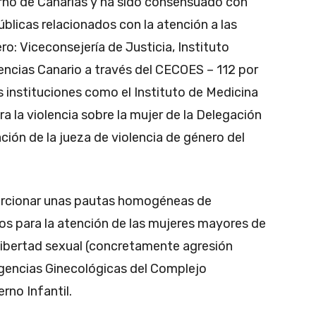
erno de Canarias y ha sido consensuado con
úblicas relacionados con la atención a las
o: Viceconsejería de Justicia, Instituto
encias Canario a través del CECOES – 112 por
s instituciones como el Instituto de Medicina
a la violencia sobre la mujer de la Delegación
ción de la jueza de violencia de género del
orcionar unas pautas homogéneas de
ios para la atención de las mujeres mayores de
 libertad sexual (concretamente agresión
rgencias Ginecológicas del Complejo
rno Infantil.