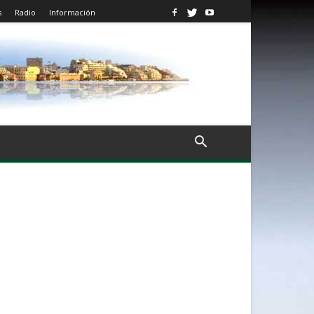
s
Radio
Información