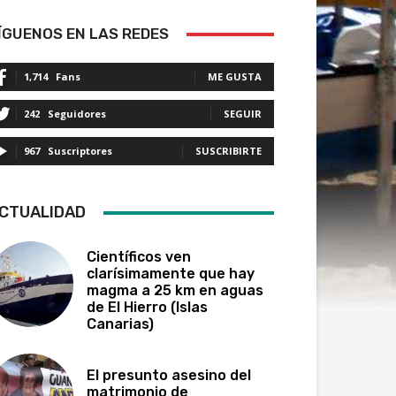
ÍGUENOS EN LAS REDES
1,714
Fans
ME GUSTA
242
Seguidores
SEGUIR
967
Suscriptores
SUSCRIBIRTE
CTUALIDAD
Científicos ven
clarísimamente que hay
magma a 25 km en aguas
de El Hierro (Islas
Canarias)
El presunto asesino del
matrimonio de