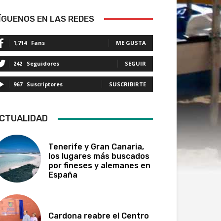
ÍGUENOS EN LAS REDES
1,714
Fans
ME GUSTA
242
Seguidores
SEGUIR
967
Suscriptores
SUSCRIBIRTE
CTUALIDAD
Tenerife y Gran Canaria,
los lugares más buscados
por fineses y alemanes en
España
Cardona reabre el Centro