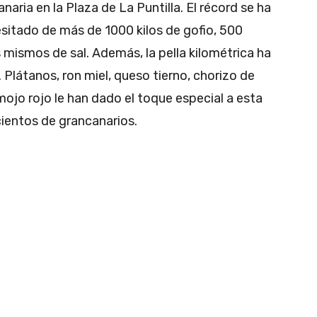
aria en la Plaza de La Puntilla. El récord se ha
sitado de más de 1000 kilos de gofio, 500
os mismos de sal. Además, la pella kilométrica ha
 Plátanos, ron miel, queso tierno, chorizo de
 mojo rojo le han dado el toque especial a esta
 cientos de grancanarios.