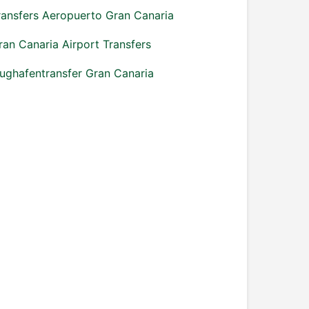
ransfers Aeropuerto Gran Canaria
ran Canaria Airport Transfers
lughafentransfer Gran Canaria