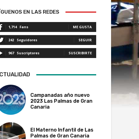
ÍGUENOS EN LAS REDES
1,714
Fans
ME GUSTA
242
Seguidores
SEGUIR
967
Suscriptores
SUSCRIBIRTE
CTUALIDAD
Campanadas año nuevo
2023 Las Palmas de Gran
Canaria
El Materno Infantil de Las
Palmas de Gran Canaria