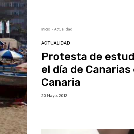
Inicio
Actualidad
ACTUALIDAD
Protesta de estu
el día de Canaria
Canaria
30 Mayo, 2012
Facebook
Twitter
Wh