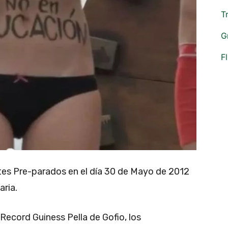
T
G
F
tes Pre-parados en el día 30 de Mayo de 2012
aria.
Record Guiness Pella de Gofio, los