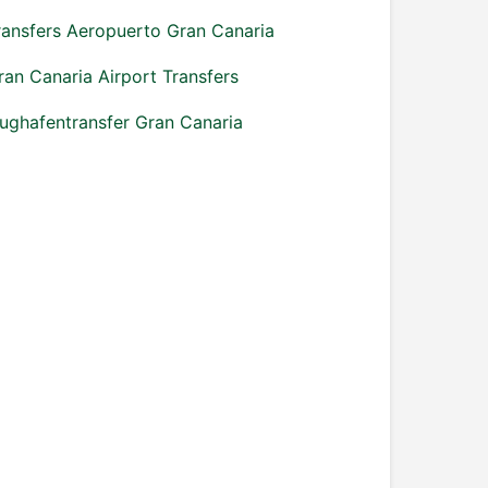
ransfers Aeropuerto Gran Canaria
ran Canaria Airport Transfers
lughafentransfer Gran Canaria