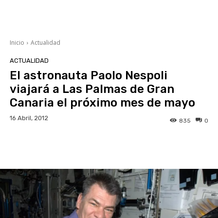
Inicio
Actualidad
ACTUALIDAD
El astronauta Paolo Nespoli
viajará a Las Palmas de Gran
Canaria el próximo mes de mayo
16 Abril, 2012
835
0
Facebook
Twitter
WhatsApp