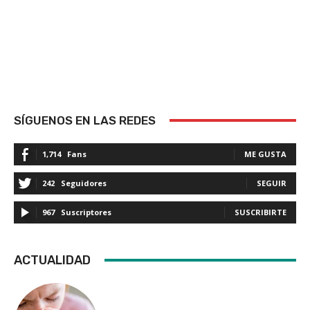
SÍGUENOS EN LAS REDES
1,714
Fans
ME GUSTA
242
Seguidores
SEGUIR
967
Suscriptores
SUSCRIBIRTE
ACTUALIDAD