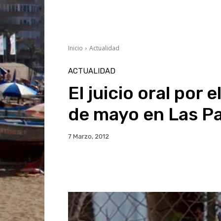
Inicio
Actualidad
ACTUALIDAD
El juicio oral por 
de mayo en Las P
7 Marzo, 2012
Facebook
Twitter
Wh