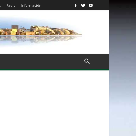
s
Radio
Información