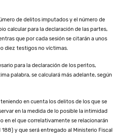
 número de delitos imputados y el número de
io calcular para la declaración de las partes,
tras que por cada sesión se citarán a unos
o diez testigos no víctimas.
ario para la declaración de los peritos,
tima palabra, se calculará más adelante, según
 teniendo en cuenta los delitos de los que se
servar en la medida de lo posible la intimidad
do en el que correlativamente se relacionarán
l 188) y que será entregado al Ministerio Fiscal