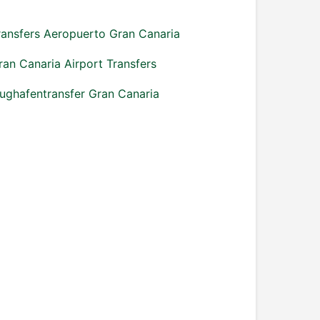
ransfers Aeropuerto Gran Canaria
ran Canaria Airport Transfers
lughafentransfer Gran Canaria