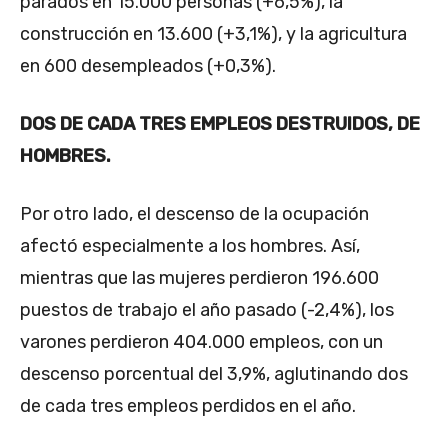
parados en 15.000 personas (+6,5%), la
construcción en 13.600 (+3,1%), y la agricultura
en 600 desempleados (+0,3%).
DOS DE CADA TRES EMPLEOS DESTRUIDOS, DE
HOMBRES.
Por otro lado, el descenso de la ocupación
afectó especialmente a los hombres. Así,
mientras que las mujeres perdieron 196.600
puestos de trabajo el año pasado (-2,4%), los
varones perdieron 404.000 empleos, con un
descenso porcentual del 3,9%, aglutinando dos
de cada tres empleos perdidos en el año.