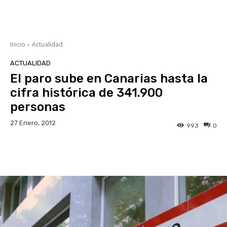
Inicio
Actualidad
ACTUALIDAD
El paro sube en Canarias hasta la
cifra histórica de 341.900
personas
27 Enero, 2012
993
0
Facebook
Twitter
WhatsApp