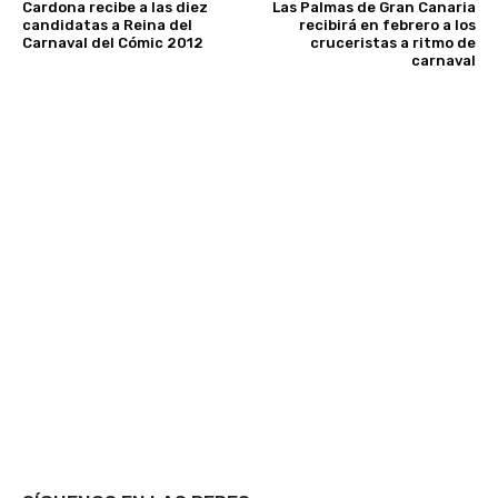
Cardona recibe a las diez
Las Palmas de Gran Canaria
candidatas a Reina del
recibirá en febrero a los
Carnaval del Cómic 2012
cruceristas a ritmo de
carnaval