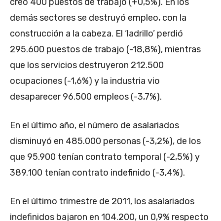
creó 400 puestos de trabajo (+0,5%). En los
demás sectores se destruyó empleo, con la
construcción a la cabeza. El ‘ladrillo’ perdió
295.600 puestos de trabajo (-18,8%), mientras
que los servicios destruyeron 212.500
ocupaciones (-1,6%) y la industria vio
desaparecer 96.500 empleos (-3,7%).
En el último año, el número de asalariados
disminuyó en 485.000 personas (-3,2%), de los
que 95.900 tenían contrato temporal (-2,5%) y
389.100 tenían contrato indefinido (-3,4%).
En el último trimestre de 2011, los asalariados
indefinidos bajaron en 104.200, un 0,9% respecto