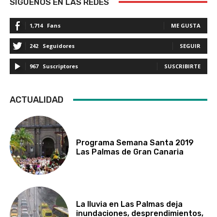
SÍGUENOS EN LAS REDES
1,714
Fans
ME GUSTA
242
Seguidores
SEGUIR
967
Suscriptores
SUSCRIBIRTE
ACTUALIDAD
Programa Semana Santa 2019
Las Palmas de Gran Canaria
La lluvia en Las Palmas deja
inundaciones, desprendimientos,