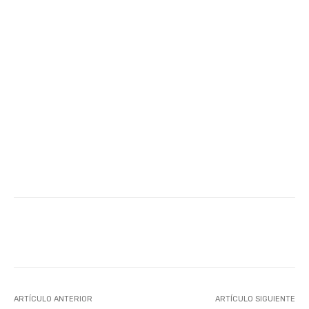
Facebook
Twitter
WhatsApp
ARTÍCULO ANTERIOR
ARTÍCULO SIGUIENTE