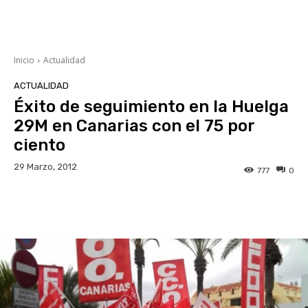
Inicio
Actualidad
ACTUALIDAD
Éxito de seguimiento en la Huelga
29M en Canarias con el 75 por
ciento
29 Marzo, 2012
777
0
Facebook
Twitter
WhatsApp