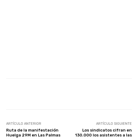
Facebook
Twitter
WhatsApp
ARTÍCULO ANTERIOR
ARTÍCULO SIGUIENTE
Ruta de la manifestación
Los sindicatos cifran en
Huelga 29M en Las Palmas
130.000 los asistentes a las