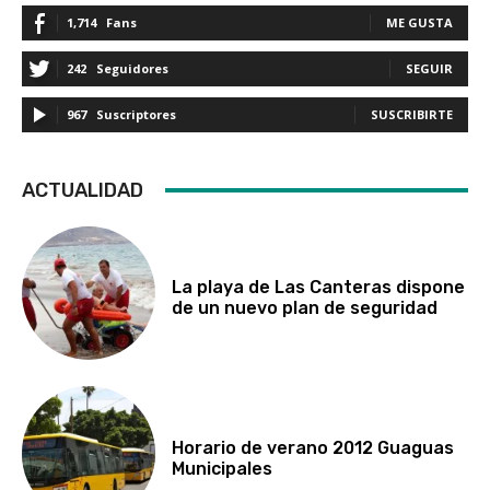
1,714
Fans
ME GUSTA
242
Seguidores
SEGUIR
967
Suscriptores
SUSCRIBIRTE
ACTUALIDAD
La playa de Las Canteras dispone
de un nuevo plan de seguridad
Horario de verano 2012 Guaguas
Municipales