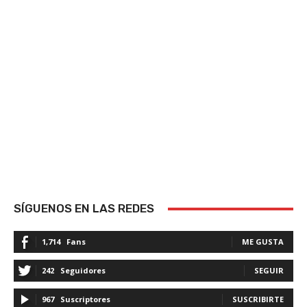
SÍGUENOS EN LAS REDES
1,714
Fans
ME GUSTA
242
Seguidores
SEGUIR
967
Suscriptores
SUSCRIBIRTE