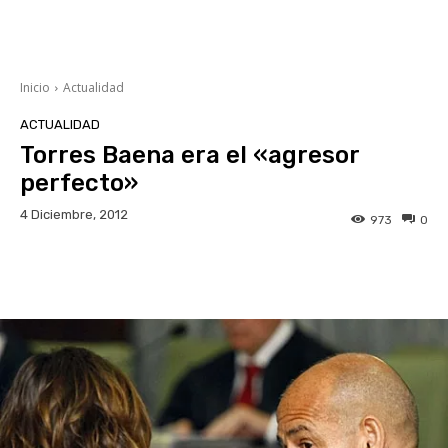
Inicio
Actualidad
ACTUALIDAD
Torres Baena era el «agresor
perfecto»
4 Diciembre, 2012
973
0
Facebook
Twitter
WhatsApp