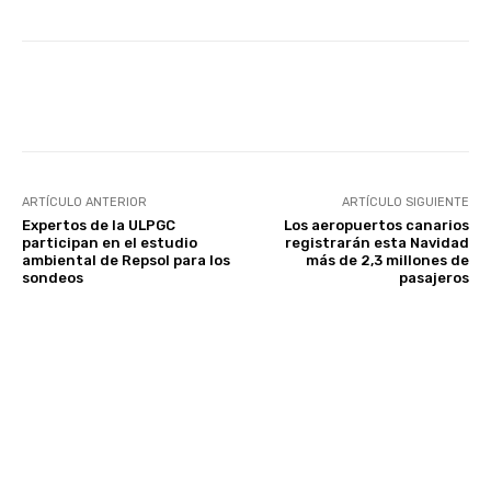
Facebook
Twitter
WhatsApp
ARTÍCULO ANTERIOR
ARTÍCULO SIGUIENTE
Expertos de la ULPGC
Los aeropuertos canarios
participan en el estudio
registrarán esta Navidad
ambiental de Repsol para los
más de 2,3 millones de
sondeos
pasajeros