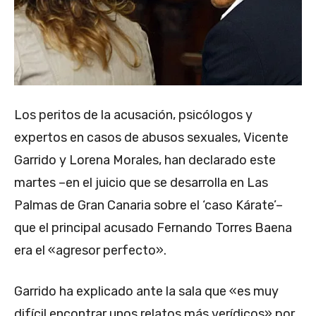
Los peritos de la acusación, psicólogos y
expertos en casos de abusos sexuales, Vicente
Garrido y Lorena Morales, han declarado este
martes –en el juicio que se desarrolla en Las
Palmas de Gran Canaria sobre el ‘caso Kárate’–
que el principal acusado Fernando Torres Baena
era el «agresor perfecto».
Garrido ha explicado ante la sala que «es muy
difícil encontrar unos relatos más verídicos» por