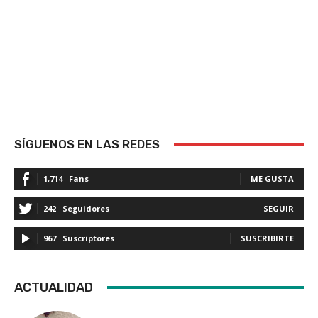
SÍGUENOS EN LAS REDES
1,714
Fans
ME GUSTA
242
Seguidores
SEGUIR
967
Suscriptores
SUSCRIBIRTE
ACTUALIDAD