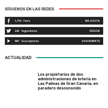
SÍGUENOS EN LAS REDES
1,714
Fans
ME GUSTA
242
Seguidores
SEGUIR
967
Suscriptores
SUSCRIBIRTE
ACTUALIDAD
Los propietarios de dos
administraciones de lotería en
Las Palmas de Gran Canaria, en
paradero desconocido