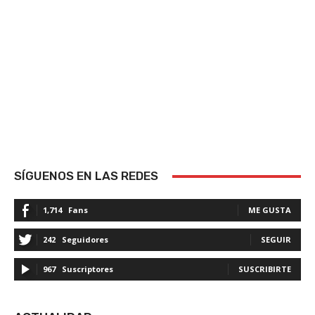
SÍGUENOS EN LAS REDES
1,714
Fans
ME GUSTA
242
Seguidores
SEGUIR
967
Suscriptores
SUSCRIBIRTE