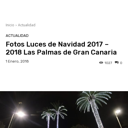
Inicio
Actualidad
ACTUALIDAD
Fotos Luces de Navidad 2017 –
2018 Las Palmas de Gran Canaria
1 Enero, 2018
1027
0
Facebook
Twitter
WhatsApp