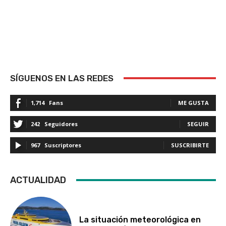
SÍGUENOS EN LAS REDES
1,714
Fans
ME GUSTA
242
Seguidores
SEGUIR
967
Suscriptores
SUSCRIBIRTE
ACTUALIDAD
La situación meteorológica en