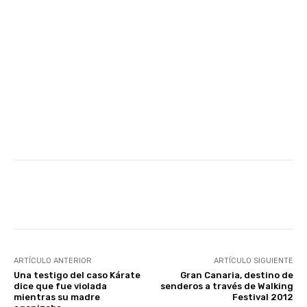
Facebook
Twitter
WhatsApp
ARTÍCULO ANTERIOR
ARTÍCULO SIGUIENTE
Una testigo del caso Kárate
Gran Canaria, destino de
dice que fue violada
senderos a través de Walking
mientras su madre
Festival 2012