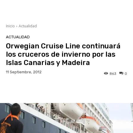
Inicio
Actualidad
ACTUALIDAD
Orwegian Cruise Line continuará
los cruceros de invierno por las
Islas Canarias y Madeira
11 Septiembre, 2012
863
0
Facebook
Twitter
WhatsApp