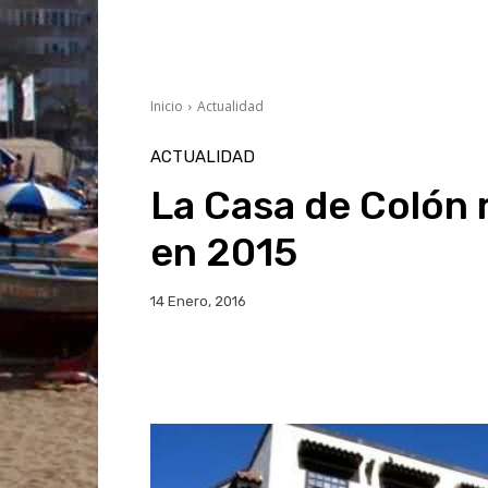
Inicio
Actualidad
ACTUALIDAD
La Casa de Colón r
en 2015
14 Enero, 2016
Facebook
Twitter
Wh