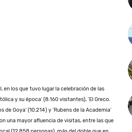
l, en los que tuvo lugar la celebración de las
ólica y su época’ (8.160 visitantes), ‘El Greco.
hos de Goya’ (10.214) y ‘Rubens de la Academia’
on una mayor afluencia de visitas, entre las que
 local (12.858 personas), más del doble que en