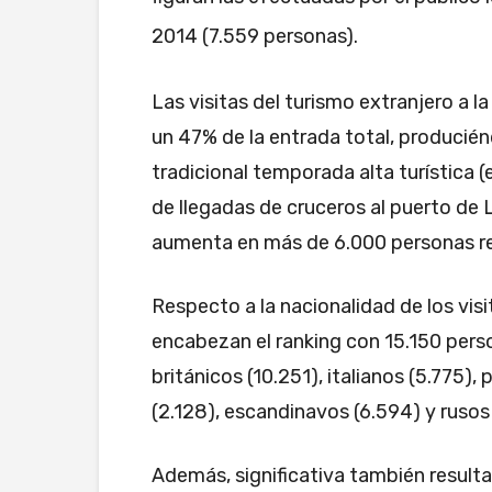
2014 (7.559 personas).
Las visitas del turismo extranjero a 
un 47% de la entrada total, producién
tradicional temporada alta turística
de llegadas de cruceros al puerto de 
aumenta en más de 6.000 personas r
Respecto a la nacionalidad de los vis
encabezan el ranking con 15.150 perso
británicos (10.251), italianos (5.775),
(2.128), escandinavos (6.594) y rusos 
Además, significativa también resulta