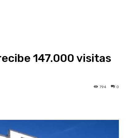
ecibe 147.000 visitas
794
0
atsApp
Linkedin
Telegram