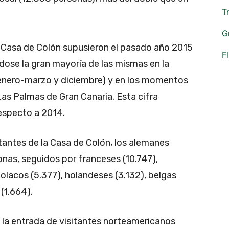
T
G
la Casa de Colón supusieron el pasado año 2015
F
dose la gran mayoría de las mismas en la
 (enero-marzo y diciembre) y en los momentos
Las Palmas de Gran Canaria. Esta cifra
especto a 2014.
itantes de la Casa de Colón, los alemanes
nas, seguidos por franceses (10.747),
 polacos (5.377), holandeses (3.132), belgas
(1.664).
 la entrada de visitantes norteamericanos