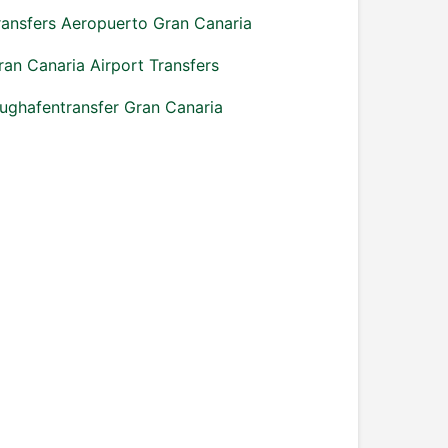
ransfers Aeropuerto Gran Canaria
ran Canaria Airport Transfers
lughafentransfer Gran Canaria