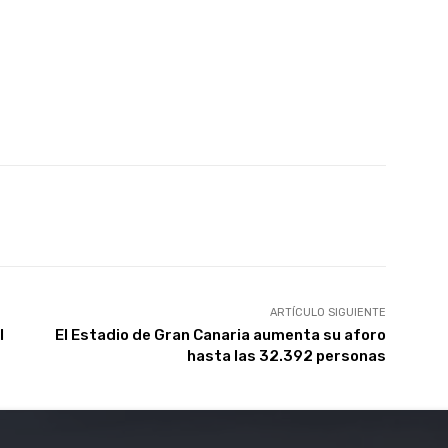
atsApp
Linkedin
Telegram
ARTÍCULO SIGUIENTE
l
El Estadio de Gran Canaria aumenta su aforo
hasta las 32.392 personas