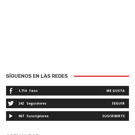
SÍGUENOS EN LAS REDES
1,714
Fans
ME GUSTA
242
Seguidores
SEGUIR
967
Suscriptores
SUSCRIBIRTE