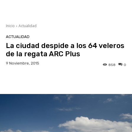
Inicio
Actualidad
ACTUALIDAD
La ciudad despide a los 64 veleros
de la regata ARC Plus
9 Noviembre, 2015
858
0
Facebook
Twitter
WhatsApp