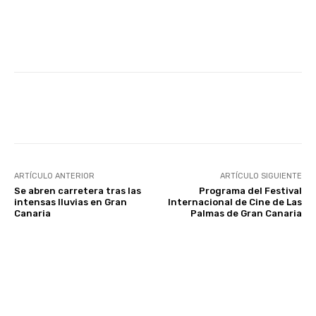
Facebook
Twitter
WhatsApp
ARTÍCULO ANTERIOR
ARTÍCULO SIGUIENTE
Se abren carretera tras las
Programa del Festival
intensas lluvias en Gran
Internacional de Cine de Las
Canaria
Palmas de Gran Canaria