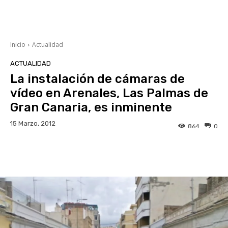
Inicio
Actualidad
ACTUALIDAD
La instalación de cámaras de
vídeo en Arenales, Las Palmas de
Gran Canaria, es inminente
15 Marzo, 2012
864
0
Facebook
Twitter
WhatsApp