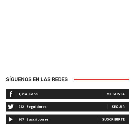
SÍGUENOS EN LAS REDES
1,714
Fans
ME GUSTA
242
Seguidores
SEGUIR
967
Suscriptores
SUSCRIBIRTE