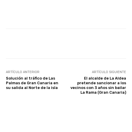
Facebook
Twitter
WhatsApp
ARTÍCULO ANTERIOR
ARTÍCULO SIGUIENTE
Solución al tráfico de Las
El alcalde de La Aldea
Palmas de Gran Canaria en
pretende sancionar a los
su salida al Norte de la isla
vecinos con 3 años sin bailar
La Rama (Gran Canaria)