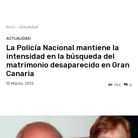
Inicio
Actualidad
ACTUALIDAD
La Policía Nacional mantiene la
intensidad en la búsqueda del
matrimonio desaparecido en Gran
Canaria
15 Marzo, 2012
793
0
Facebook
Twitter
WhatsApp