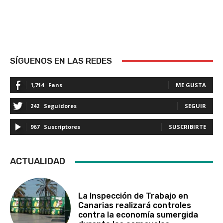
SÍGUENOS EN LAS REDES
1,714
Fans
ME GUSTA
242
Seguidores
SEGUIR
967
Suscriptores
SUSCRIBIRTE
ACTUALIDAD
La Inspección de Trabajo en
Canarias realizará controles
contra la economía sumergida