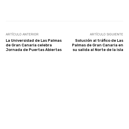
Facebook
Twitter
WhatsApp
ARTÍCULO ANTERIOR
ARTÍCULO SIGUIENTE
La Universidad de Las Palmas
Solución al tráfico de Las
de Gran Canaria celebra
Palmas de Gran Canaria en
Jornada de Puertas Abiertas
su salida al Norte de la isla