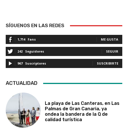
SÍGUENOS EN LAS REDES
1,714
Fans
ME GUSTA
242
Seguidores
SEGUIR
967
Suscriptores
SUSCRIBIRTE
ACTUALIDAD
La playa de Las Canteras, en Las
Palmas de Gran Canaria, ya
ondea la bandera de la Q de
calidad turística