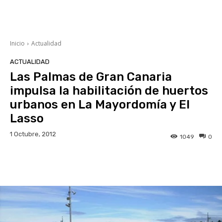
Inicio
Actualidad
ACTUALIDAD
Las Palmas de Gran Canaria
impulsa la habilitación de huertos
urbanos en La Mayordomía y El
Lasso
1 Octubre, 2012
1049
0
Facebook
Twitter
WhatsApp