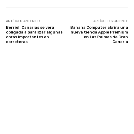
ARTÍCULO ANTERIOR
ARTÍCULO SIGUIENTE
Berriel: Canarias se verá
Banana Computer abrirá una
obligada a paralizar algunas
nueva tienda Apple Premium
obras importantes en
en Las Palmas de Gran
carreteras
Canaria