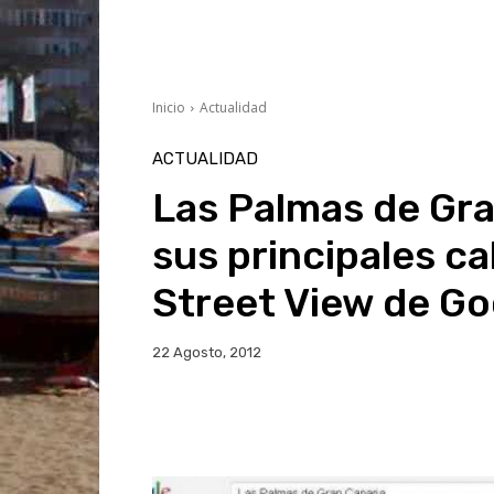
Inicio
Actualidad
ACTUALIDAD
Las Palmas de Gra
sus principales ca
Street View de Go
22 Agosto, 2012
Facebook
Twitter
Wh