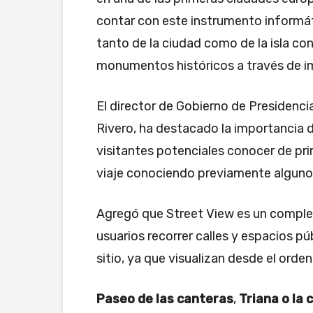
contar con este instrumento informát
tanto de la ciudad como de la isla con
monumentos históricos a través de i
El director de Gobierno de Presidenci
Rivero, ha destacado la importancia d
visitantes potenciales conocer de pri
viaje conociendo previamente algunos
Agregó que Street View es un compl
usuarios recorrer calles y espacios p
sitio, ya que visualizan desde el ord
Paseo de las canteras
,
Triana o la 