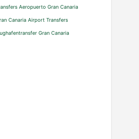
ransfers Aeropuerto Gran Canaria
ran Canaria Airport Transfers
lughafentransfer Gran Canaria