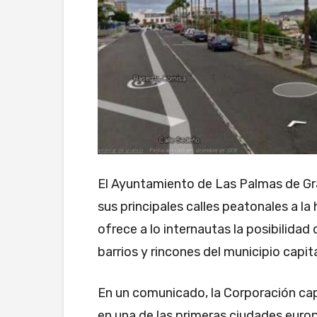
El Ayuntamiento de Las Palmas de Gr
sus principales calles peatonales a la
ofrece a lo internautas la posibilidad
barrios y rincones del municipio capita
En un comunicado, la Corporación capi
en una de las primeras ciudades euro