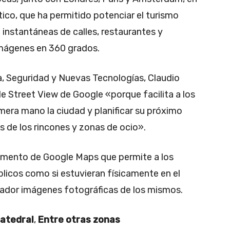
ico, que ha permitido potenciar el turismo
 instantáneas de calles, restaurantes y
mágenes en 360 grados.
a, Seguridad y Nuevas Tecnologías, Claudio
e Street View de Google «porque facilita a los
mera mano la ciudad y planificar su próximo
 de los rincones y zonas de ocio».
emento de Google Maps que permite a los
úblicos como si estuvieran físicamente en el
enador imágenes fotográficas de los mismos.
catedral
,
Entre otras zonas