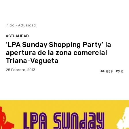
Inicio
Actualidad
ACTUALIDAD
‘LPA Sunday Shopping Party’ la
apertura de la zona comercial
Triana-Vegueta
25 Febrero, 2013
859
0
Facebook
Twitter
WhatsApp