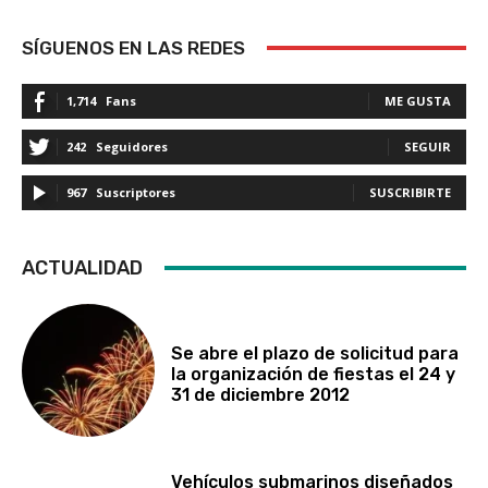
SÍGUENOS EN LAS REDES
1,714
Fans
ME GUSTA
242
Seguidores
SEGUIR
967
Suscriptores
SUSCRIBIRTE
ACTUALIDAD
Se abre el plazo de solicitud para
la organización de fiestas el 24 y
31 de diciembre 2012
Vehículos submarinos diseñados