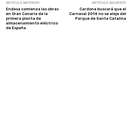
ARTÍCULO ANTERIOR
ARTÍCULO SIGUIENTE
Endesa comienza las obras
Cardona buscará que el
en Gran Canaria de la
Carnaval 2014 no se aleje del
primera planta de
Parque de Santa Catalina
almacenamiento eléctrico
de España