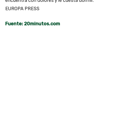
encuentra con dolores y le cuesta dormir.
EUROPA PRESS
Fuente: 20minutos.com