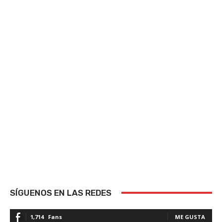
SÍGUENOS EN LAS REDES
1,714
Fans
ME GUSTA