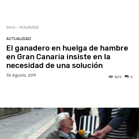
Inicio
Actualidad
ACTUALIDAD
El ganadero en huelga de hambre
en Gran Canaria insiste en la
necesidad de una solución
30 Agosto, 2011
829
0
Facebook
Twitter
WhatsApp