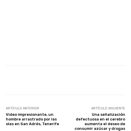
Facebook
Twitter
WhatsApp
ARTÍCULO ANTERIOR
ARTÍCULO SIGUIENTE
Video impresionante, un
Una señalización
hombre arrastrado por las
defectuosa en el cerebro
olas en San Adrés, Tenerife
aumenta el deseo de
consumir azúcar y drogas