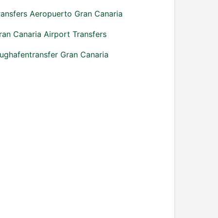
ransfers Aeropuerto Gran Canaria
ran Canaria Airport Transfers
lughafentransfer Gran Canaria