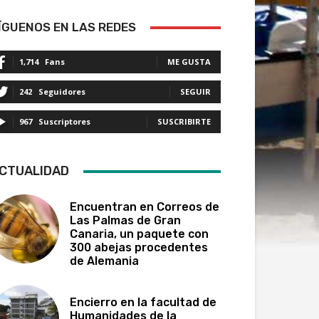
ÍGUENOS EN LAS REDES
1,714
Fans
ME GUSTA
242
Seguidores
SEGUIR
967
Suscriptores
SUSCRIBIRTE
CTUALIDAD
Encuentran en Correos de
Las Palmas de Gran
Canaria, un paquete con
300 abejas procedentes
de Alemania
Encierro en la facultad de
Humanidades de la