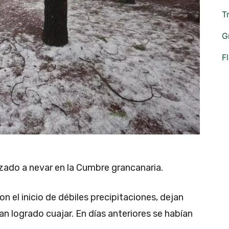
T
G
F
zado a nevar en la Cumbre grancanaria.
 el inicio de débiles precipitaciones, dejan
an logrado cuajar. En días anteriores se habían