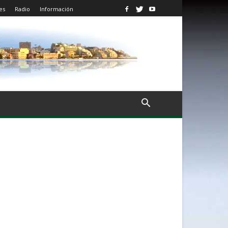
es
Radio
Información