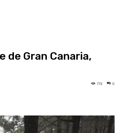
e de Gran Canaria,
772
0
atsApp
Linkedin
Telegram