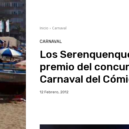
Inicio
Carnaval
CARNAVAL
Los Serenquenque
premio del concu
Carnaval del Cómi
12 Febrero, 2012
Facebook
Twitter
Wh