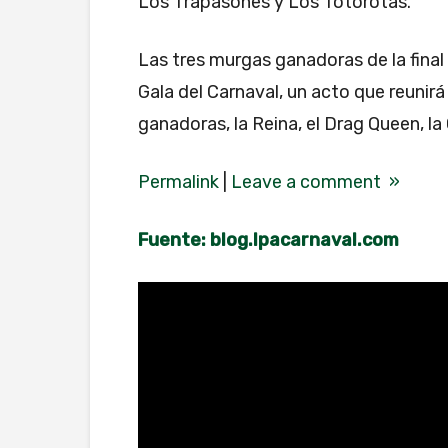
Los Trapasones y Los Totorotas.
Las tres murgas ganadoras de la final 
Gala del Carnaval, un acto que reuni
ganadoras, la Reina, el Drag Queen, la 
Permalink
|
Leave a comment »
Fuente: blog.lpacarnaval.com