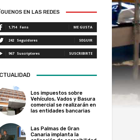
ÍGUENOS EN LAS REDES
1,714
Fans
ME GUSTA
242
Seguidores
SEGUIR
967
Suscriptores
SUSCRIBIRTE
CTUALIDAD
Los impuestos sobre
Vehículos, Vados y Basura
comercial se realizarán en
las entidades bancarias
Las Palmas de Gran
Canaria implanta la