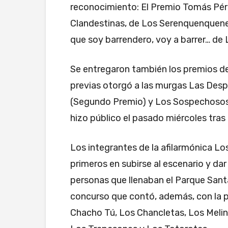
reconocimiento: El Premio Tomás Pére
Clandestinas, de Los Serenquenquenes;
que soy barrendero, voy a barrer… de 
Se entregaron también los premios de 
previas otorgó a las murgas Las Desp
(Segundo Premio) y Los Sospechosos (T
hizo público el pasado miércoles tras 
Los integrantes de la afilarmónica Lo
primeros en subirse al escenario y dar
personas que llenaban el Parque Sant
concurso que contó, además, con la p
Chacho Tú, Los Chancletas, Los Meli