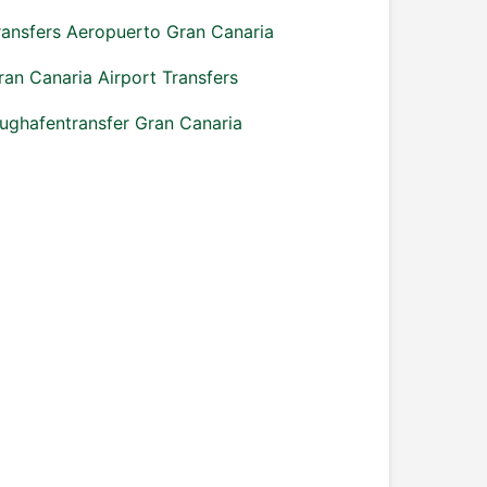
ransfers Aeropuerto Gran Canaria
ran Canaria Airport Transfers
lughafentransfer Gran Canaria