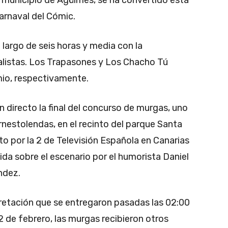
arnaval del Cómic.
o largo de seis horas y media con la
nalistas. Los Trapasones y Los Chacho Tú
mio, respectivamente.
n directo la final del concurso de murgas, uno
nestolendas, en el recinto del parque Santa
cto por la 2 de Televisión Española en Canarias
ida sobre el escenario por el humorista Daniel
ndez.
retación que se entregaron pasadas las 02:00
 de febrero, las murgas recibieron otros