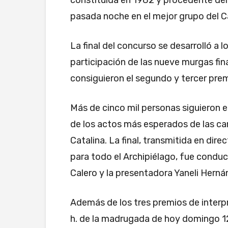
pasada noche en el mejor grupo del C
La final del concurso se desarrolló a l
participación de las nueve murgas fi
consiguieron el segundo y tercer pre
Más de cinco mil personas siguieron e
de los actos más esperados de las car
Catalina. La final, transmitida en dire
para todo el Archipiélago, fue conduc
Calero y la presentadora Yaneli Herná
Además de los tres premios de interp
h. de la madrugada de hoy domingo 12