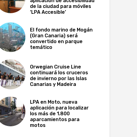
aplicación de accesibilidad
de la ciudad para móviles
‘LPA Accesible’
El fondo marino de Mogán
(Gran Canaria) será
convertido en parque
temático
Orwegian Cruise Line
continuará los cruceros
de invierno por las Islas
Canarias y Madeira
LPA en Moto, nueva
aplicación para localizar
los más de 1.800
aparcamientos para
motos