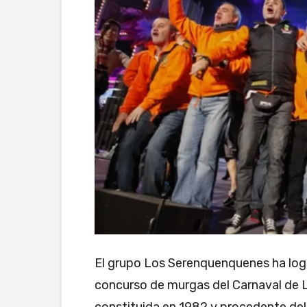
El grupo Los Serenquenquenes ha logr
concurso de murgas del Carnaval de 
constituida en 1982 y procedente del