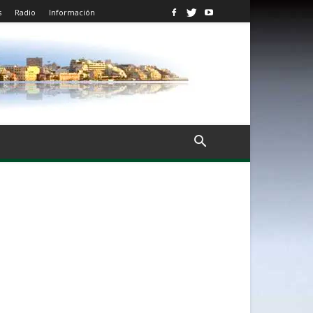
s
Radio
Información