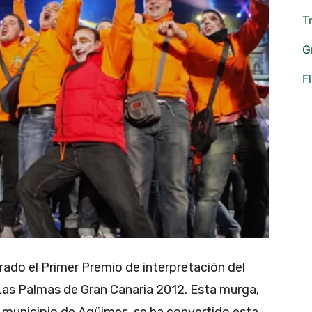
T
G
F
ado el Primer Premio de interpretación del
Las Palmas de Gran Canaria 2012. Esta murga,
 municipio de Agüimes, se ha convertido esta