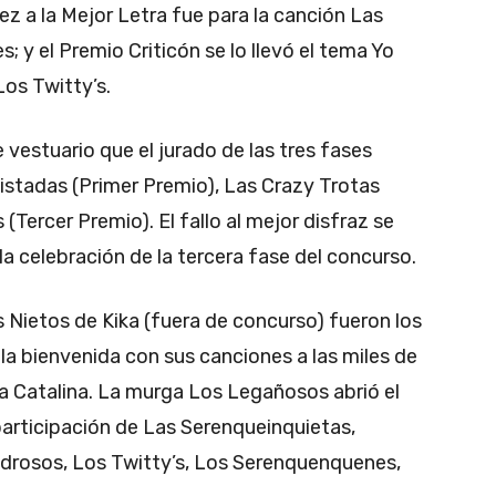
z a la Mejor Letra fue para la canción Las
 y el Premio Criticón se lo llevó el tema Yo
Los Twitty’s.
vestuario que el jurado de las tres fases
istadas (Primer Premio), Las Crazy Trotas
ercer Premio). El fallo al mejor disfraz se
la celebración de la tercera fase del concurso.
s Nietos de Kika (fuera de concurso) fueron los
 la bienvenida con sus canciones a las miles de
a Catalina. La murga Los Legañosos abrió el
articipación de Las Serenqueinquietas,
ndrosos, Los Twitty’s, Los Serenquenquenes,