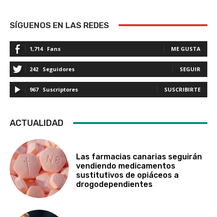
SÍGUENOS EN LAS REDES
1,714
Fans
ME GUSTA
242
Seguidores
SEGUIR
967
Suscriptores
SUSCRIBIRTE
ACTUALIDAD
Las farmacias canarias seguirán
vendiendo medicamentos
sustitutivos de opiáceos a
drogodependientes