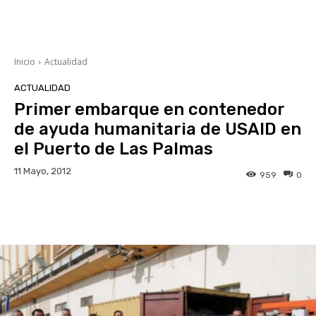
Inicio
Actualidad
ACTUALIDAD
Primer embarque en contenedor
de ayuda humanitaria de USAID en
el Puerto de Las Palmas
11 Mayo, 2012
959
0
Facebook
Twitter
WhatsApp