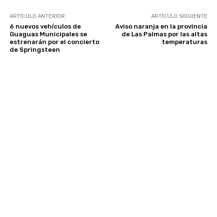
ARTÍCULO ANTERIOR
ARTÍCULO SIGUIENTE
6 nuevos vehículos de
Aviso naranja en la provincia
Guaguas Municipales se
de Las Palmas por las altas
estrenarán por el concierto
temperaturas
de Springsteen