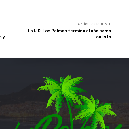
ARTÍCULO SIGUIENTE
La U.D. Las Palmas termina el año como
a y
colista