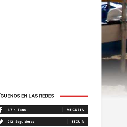
ÍGUENOS EN LAS REDES
1,714
Fans
ME GUSTA
242
Seguidores
SEGUIR