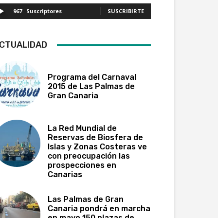
967
Suscriptores
SUSCRIBIRTE
CTUALIDAD
Programa del Carnaval
2015 de Las Palmas de
Gran Canaria
La Red Mundial de
Reservas de Biosfera de
Islas y Zonas Costeras ve
con preocupación las
prospecciones en
Canarias
Las Palmas de Gran
Canaria pondrá en marcha
en mayo 150 plazas de