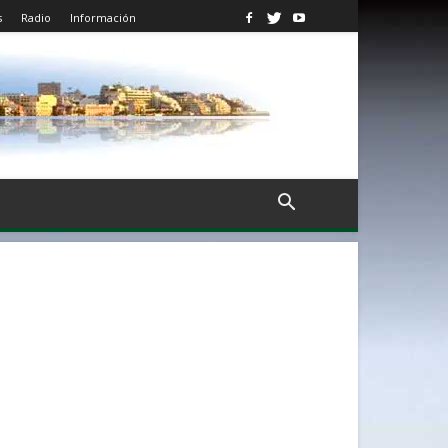
s
Radio
Información