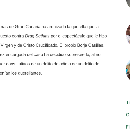
mas de Gran Canaria ha archivado la querella que la
puesto contra
Drag Sethlas
por el espectáculo que le hizo
Virgen y de Cristo Crucificado. El propio Borja Casillas,
juez encargada del caso ha decidido sobreseerlo, al no
 constitutivos de un delito de odio o de un delito de
enían los querellantes.
T
G
F