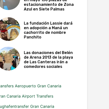
estacionamiento de Zona
Azul en Siete Palmas
La fundación Lassie dará
en adopción a Maná un
cachorrito de nombre
Panchito
Las donaciones del Belén
de Arena 2013 de la playa
de Las Canteras irán a
comedores sociales
ransfers Aeropuerto Gran Canaria
ran Canaria Airport Transfers
lughafentransfer Gran Canaria