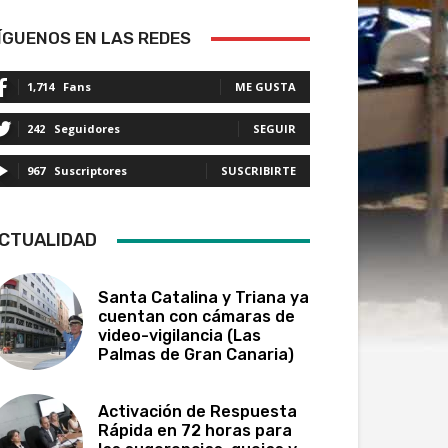
ÍGUENOS EN LAS REDES
1,714
Fans
ME GUSTA
242
Seguidores
SEGUIR
967
Suscriptores
SUSCRIBIRTE
CTUALIDAD
Santa Catalina y Triana ya
cuentan con cámaras de
video-vigilancia (Las
Palmas de Gran Canaria)
Activación de Respuesta
Rápida en 72 horas para