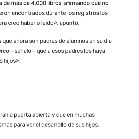
a de más de 4.000 libros, afirmando que no
ueron encontrados durante los registros los
iera creo haberlo leído», apuntó.
 que ahora son padres de alumnos en su día
 creo —señaló— que a esos padres los haya
 hijos».
ran a puerta abierta y que en muchas
smas para ver el desarrollo de sus hijos.