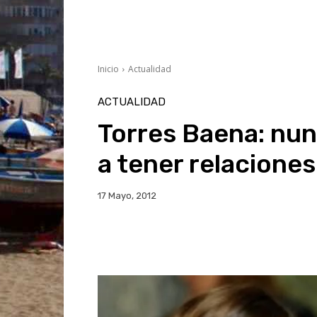
Inicio
Actualidad
ACTUALIDAD
Torres Baena: nun
a tener relacione
17 Mayo, 2012
Facebook
Twitter
Wh