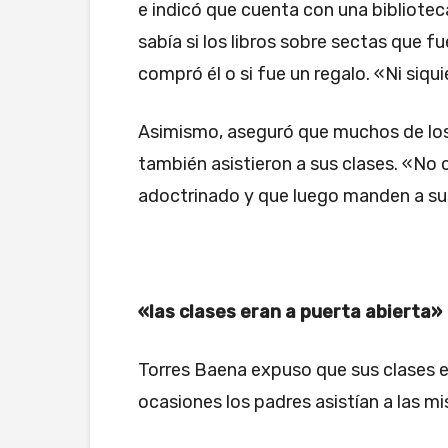
e indicó que cuenta con una bibliotec
sabía si los libros sobre sectas que f
compró él o si fue un regalo. «Ni siqu
Asimismo, aseguró que muchos de los
también asistieron a sus clases. «No
adoctrinado y que luego manden a sus
«las clases eran a puerta abierta»
Torres Baena expuso que sus clases e
ocasiones los padres asistían a las mi