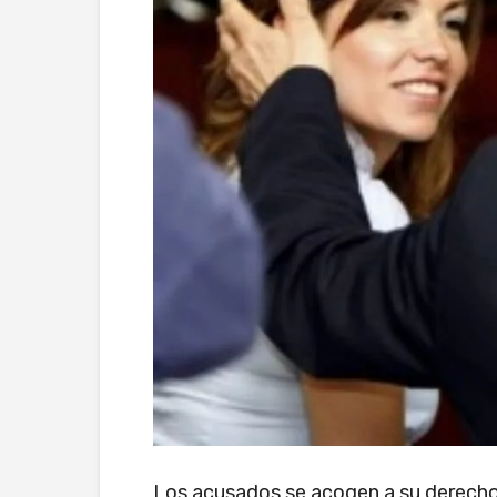
Los acusados se acogen a su derecho a