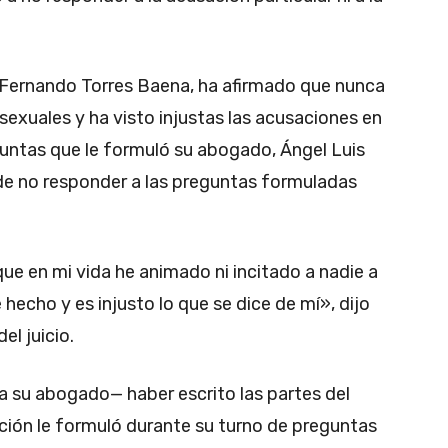
’, Fernando Torres Baena, ha afirmado que nunca
 sexuales y ha visto injustas las acusaciones en
guntas que le formuló su abogado, Ángel Luis
de no responder a las preguntas formuladas
e en mi vida he animado ni incitado a nadie a
 hecho y es injusto lo que se dice de mí», dijo
el juicio.
 su abogado— haber escrito las partes del
ción le formuló durante su turno de preguntas