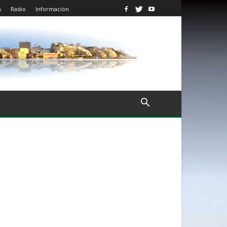
s
Radio
Información