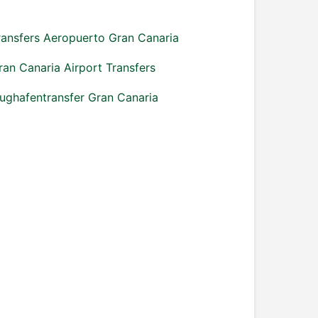
ransfers Aeropuerto Gran Canaria
ran Canaria Airport Transfers
lughafentransfer Gran Canaria