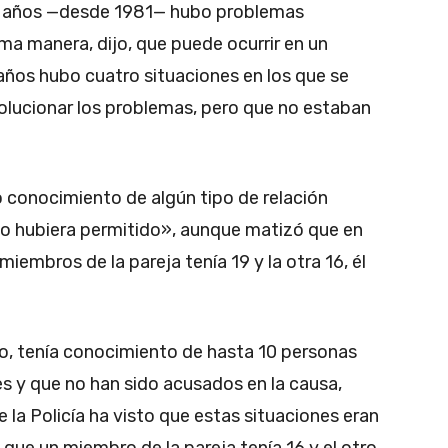
30 años —desde 1981— hubo problemas
sma manera, dijo, que puede ocurrir en un
años hubo cuatro situaciones en los que se
solucionar los problemas, pero que no estaban
o conocimiento de algún tipo de relación
lo hubiera permitido», aunque matizó que en
embros de la pareja tenía 19 y la otra 16, él
io, tenía conocimiento de hasta 10 personas
s y que no han sido acusados en la causa,
 la Policía ha visto que estas situaciones eran