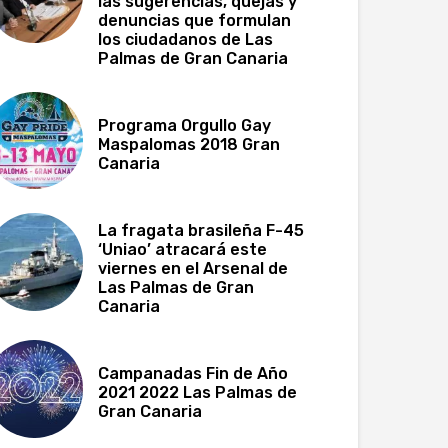
las sugerencias, quejas y
denuncias que formulan
los ciudadanos de Las
Palmas de Gran Canaria
Programa Orgullo Gay
Maspalomas 2018 Gran
Canaria
La fragata brasileña F-45
‘Uniao’ atracará este
viernes en el Arsenal de
Las Palmas de Gran
Canaria
Campanadas Fin de Año
2021 2022 Las Palmas de
Gran Canaria