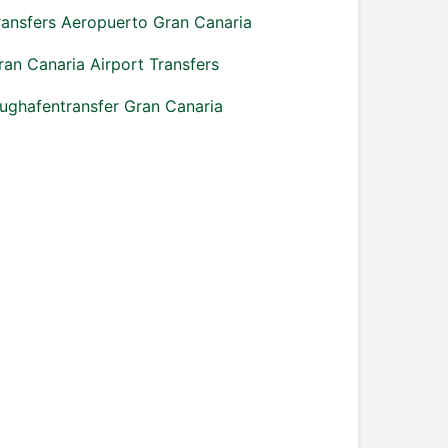
ransfers Aeropuerto Gran Canaria
ran Canaria Airport Transfers
lughafentransfer Gran Canaria