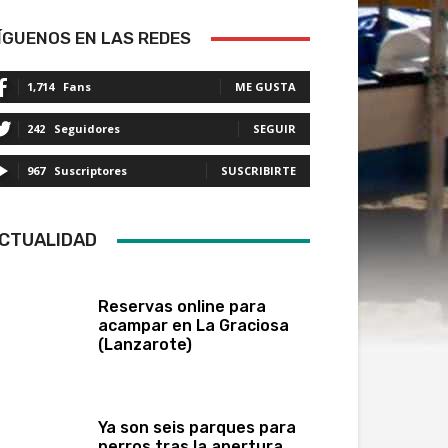
ÍGUENOS EN LAS REDES
1,714
Fans
ME GUSTA
242
Seguidores
SEGUIR
967
Suscriptores
SUSCRIBIRTE
CTUALIDAD
Reservas online para
acampar en La Graciosa
(Lanzarote)
Ya son seis parques para
perros tras la apertura