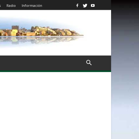
s
Radio
Información