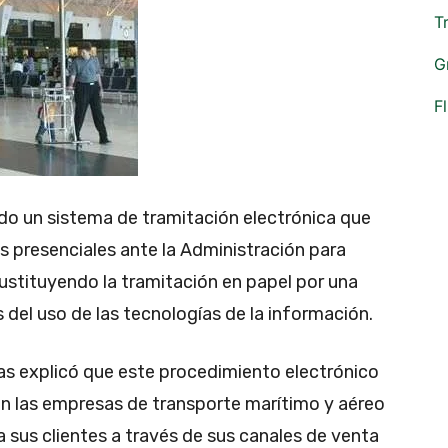
T
G
F
do un sistema de tramitación electrónica que
es presenciales ante la Administración para
sustituyendo la tramitación en papel por una
el uso de las tecnologías de la información.
as explicó que este procedimiento electrónico
on las empresas de transporte marítimo y aéreo
 a sus clientes a través de sus canales de venta