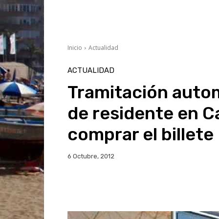
Inicio
Actualidad
ACTUALIDAD
Tramitación autom
de residente en C
comprar el billete
6 Octubre, 2012
Facebook
Twitter
Wh