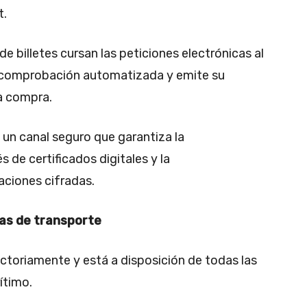
t.
de billetes cursan las peticiones electrónicas al
la comprobación automatizada y emite su
a compra.
 un canal seguro que garantiza la
 de certificados digitales y la
aciones cifradas.
ías de transporte
ctoriamente y está a disposición de todas las
ítimo.