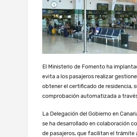
El Ministerio de Fomento ha implanta
evita a los pasajeros realizar gestion
obtener el certificado de residencia, 
comprobación automatizada a través d
La Delegación del Gobierno en Canari
se ha desarrollado en colaboración c
de pasajeros, que facilitan el trámite