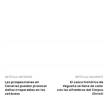
Facebook
Twitter
WhatsApp
ARTÍCULO ANTERIOR
ARTÍCULO SIGUIENTE
Las prospecciones en
El casco histórico de
Canarias pueden provocar
Vegueta se llena de color
daños irreparables en los
con las alfombras del Corpus
cetáceos
Christi