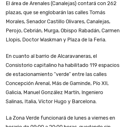
El área de Arenales (Canalejas) contará con 262
plazas, que se englobarán las calles Tomás
Morales, Senador Castillo Olivares, Canalejas,
Perojo, Cebrián, Murga, Obispo Rabadán, Carmen
Llopis, Doctor Waskman y Plaza de la Feria.
En cuanto al barrio de Alcaravaneras, el
Consistorio capitalino ha habilitado 119 espacios
de estacionamiento “verde” entre las calles
Concepción Arenal, Más de Gaminde, Pío XII,
Galicia, Manuel González Martín, Ingeniero
Salinas, Italia, Víctor Hugo y Barcelona.
La Zona Verde funcionará de lunes a viernes en
horario de 09:00 a 20:00 horas, quedando sin