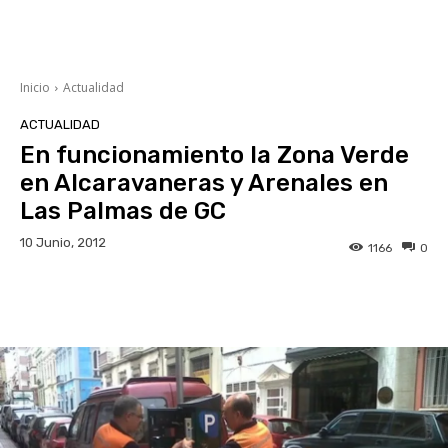
Inicio
Actualidad
ACTUALIDAD
En funcionamiento la Zona Verde
en Alcaravaneras y Arenales en
Las Palmas de GC
10 Junio, 2012
1166
0
Facebook
Twitter
WhatsApp