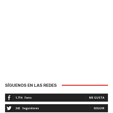
SÍGUENOS EN LAS REDES
1,714
Fans
ME GUSTA
242
Seguidores
SEGUIR