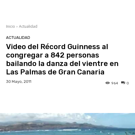
Inicio
Actualidad
ACTUALIDAD
Video del Récord Guinness al
congregar a 842 personas
bailando la danza del vientre en
Las Palmas de Gran Canaria
30 Mayo, 2011
964
0
Facebook
Twitter
WhatsApp