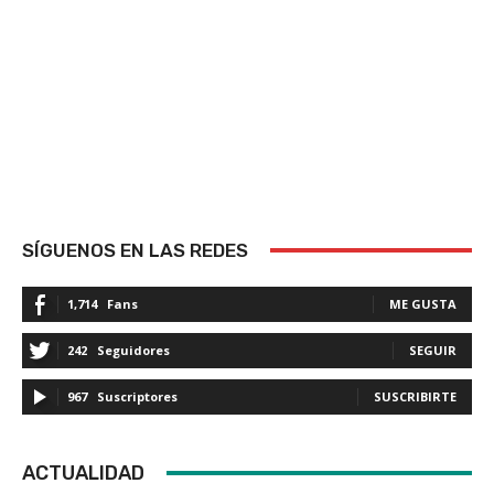
SÍGUENOS EN LAS REDES
1,714
Fans
ME GUSTA
242
Seguidores
SEGUIR
967
Suscriptores
SUSCRIBIRTE
ACTUALIDAD