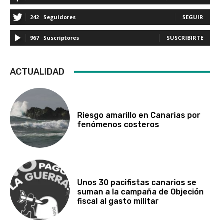
242
Seguidores
SEGUIR
967
Suscriptores
SUSCRIBIRTE
ACTUALIDAD
Riesgo amarillo en Canarias por
fenómenos costeros
Unos 30 pacifistas canarios se
suman a la campaña de Objeción
fiscal al gasto militar