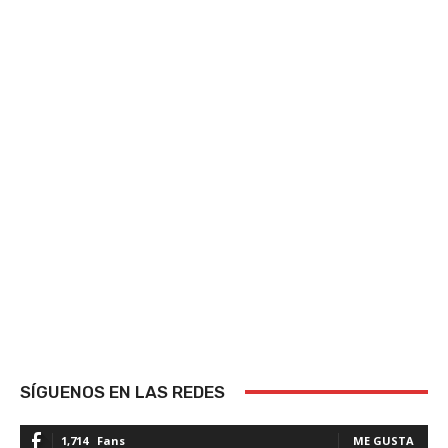
SÍGUENOS EN LAS REDES
1,714
Fans
ME GUSTA