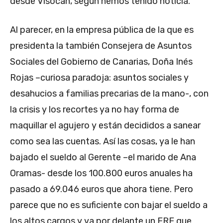
desde Visocan, según hemos tenido noticia.
Al parecer, en la empresa pública de la que es
presidenta la también Consejera de Asuntos
Sociales del Gobierno de Canarias, Doña Inés
Rojas –curiosa paradoja: asuntos sociales y
desahucios a familias precarias de la mano-, con
la crisis y los recortes ya no hay forma de
maquillar el agujero y están decididos a sanear
como sea las cuentas. Así las cosas, ya le han
bajado el sueldo al Gerente –el marido de Ana
Oramas- desde los 100.800 euros anuales ha
pasado a 69.046 euros que ahora tiene. Pero
parece que no es suficiente con bajar el sueldo a
los altos cargos y va por delante un ERE que