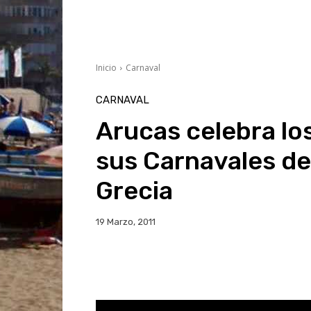
Inicio
Carnaval
CARNAVAL
Arucas celebra lo
sus Carnavales de
Grecia
19 Marzo, 2011
Facebook
Twitter
Wh