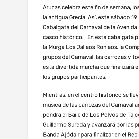
Arucas celebra este fin de semana, lo
la antigua Grecia. Así, este sábado 19 
Cabalgata del Carnaval de la Avenida d
casco histórico. En esta cabalgata pa
la Murga Los Jallaos Roniaos, la Com
grupos del Carnaval, las carrozas y t
esta divertida marcha que finalizará 
los grupos participantes.
Mientras, en el centro histórico se llev
música de las carrozas del Carnaval ar
pondrá el Baile de Los Polvos de Talc
Guillermo Sureda y avanzará por las pr
Banda Ajóda,r para finalizar en el Re