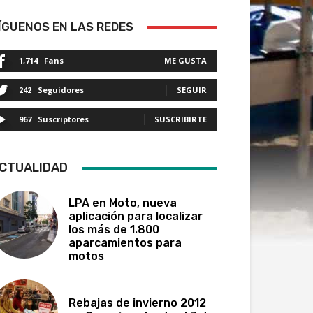
ÍGUENOS EN LAS REDES
1,714
Fans
ME GUSTA
242
Seguidores
SEGUIR
967
Suscriptores
SUSCRIBIRTE
CTUALIDAD
LPA en Moto, nueva
aplicación para localizar
los más de 1.800
aparcamientos para
motos
Rebajas de invierno 2012