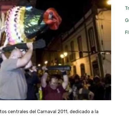
T
G
F
tos centrales del Carnaval 2011, dedicado a la