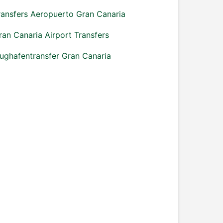
ransfers Aeropuerto Gran Canaria
ran Canaria Airport Transfers
lughafentransfer Gran Canaria