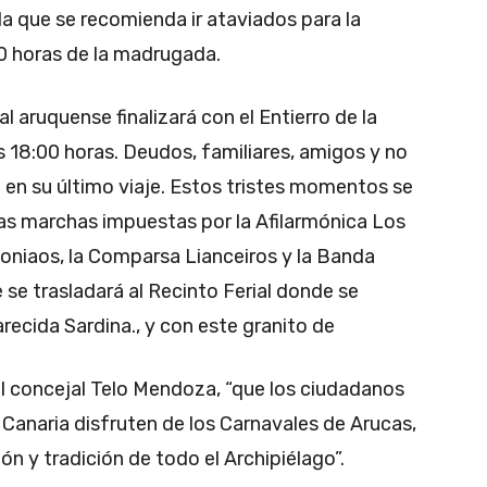
la que se recomienda ir ataviados para la
00 horas de la madrugada.
 aruquense finalizará con el Entierro de la
s 18:00 horas. Deudos, familiares, amigos y no
 en su último viaje. Estos tristes momentos se
as marchas impuestas por la Afilarmónica Los
Roniaos, la Comparsa Lianceiros y la Banda
 se trasladará al Recinto Ferial donde se
recida Sardina., y con este granito de
l concejal Telo Mendoza, “que los ciudadanos
n Canaria disfruten de los Carnavales de Arucas,
n y tradición de todo el Archipiélago”.