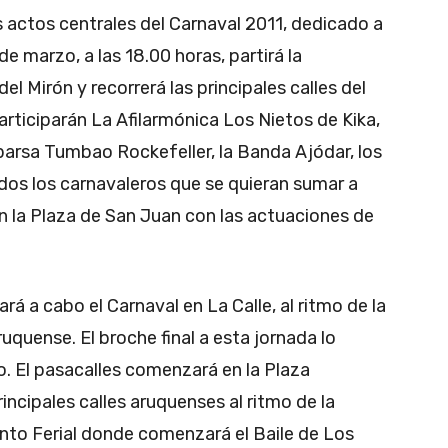
s actos centrales del Carnaval 2011, dedicado a
de marzo, a las 18.00 horas, partirá la
el Mirón y recorrerá las principales calles del
rticiparán La Afilarmónica Los Nietos de Kika,
parsa Tumbao Rockefeller, la Banda Ajódar, los
odos los carnavaleros que se quieran sumar a
en la Plaza de San Juan con las actuaciones de
ará a cabo el Carnaval en La Calle, al ritmo de la
uquense. El broche final a esta jornada lo
o. El pasacalles comenzará en la Plaza
incipales calles aruquenses al ritmo de la
cinto Ferial donde comenzará el Baile de Los