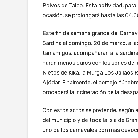
Polvos de Talco. Esta actividad, para 
ocasión, se prolongará hasta las 04.
Este fin de semana grande del Carnaval
Sardina el domingo, 20 de marzo, a la
tan amigos, acompañarán a la sardina
harán menos duros con los sones de l
Nietos de Kika, la Murga Los Jallaos 
Ajódar. Finalmente, el cortejo fúnebre
procederá la incineración de la desapa
Con estos actos se pretende, según e
del municipio y de toda la isla de Gra
uno de los carnavales con más devoció