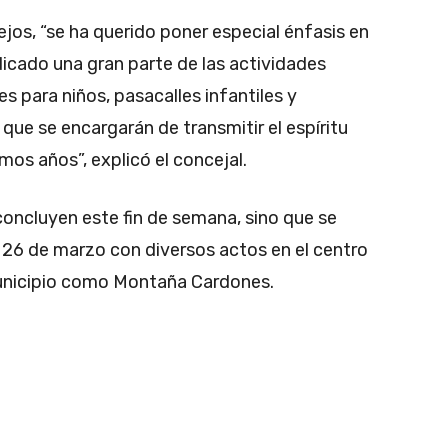
ejos, “se ha querido poner especial énfasis en
icado una gran parte de las actividades
s para niños, pasacalles infantiles y
ue se encargarán de transmitir el espíritu
mos años”, explicó el concejal.
concluyen este fin de semana, sino que se
26 de marzo con diversos actos en el centro
municipio como Montaña Cardones.