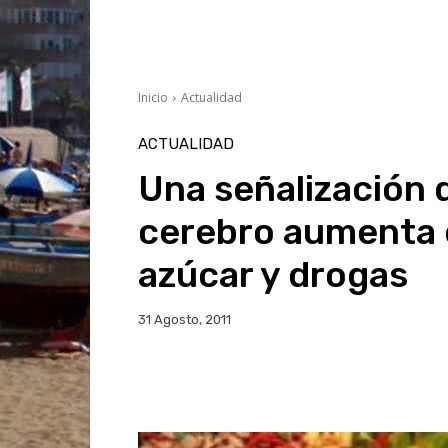
Inicio
Actualidad
ACTUALIDAD
Una señalización 
cerebro aumenta 
azúcar y drogas
31 Agosto, 2011
Facebook
Twitter
Wh