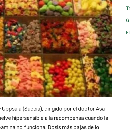
T
G
F
 Uppsala (Suecia), dirigido por el doctor Asa
uelve hipersensible a la recompensa cuando la
pamina no funciona. Dosis más bajas de lo