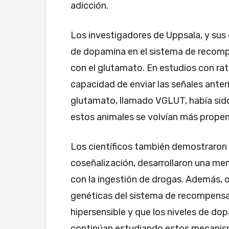
adicción.
Los investigadores de Uppsala, y sus
de dopamina en el sistema de recomp
con el glutamato. En estudios con rat
capacidad de enviar las señales anter
glutamato, llamado VGLUT, había sido
estos animales se volvían más propens
Los científicos también demostraron 
coseñalización, desarrollaron una me
con la ingestión de drogas. Además, 
genéticas del sistema de recompensa, 
hipersensible y que los niveles de do
continúan estudiando estos mecanism