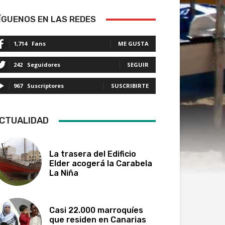
ÍGUENOS EN LAS REDES
1,714
Fans
ME GUSTA
242
Seguidores
SEGUIR
967
Suscriptores
SUSCRIBIRTE
CTUALIDAD
La trasera del Edificio
Elder acogerá la Carabela
La Niña
Casi 22.000 marroquíes
que residen en Canarias