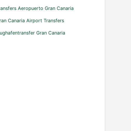
ransfers Aeropuerto Gran Canaria
ran Canaria Airport Transfers
lughafentransfer Gran Canaria