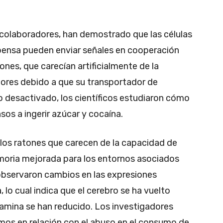
 colaboradores, han demostrado que las células
ensa pueden enviar señales en cooperación
ones, que carecían artificialmente de la
iores debido a que su transportador de
 desactivado, los científicos estudiaron cómo
os a ingerir azúcar y cocaína.
los ratones que carecen de la capacidad de
moria mejorada para los entornos asociados
observaron cambios en las expresiones
lo cual indica que el cerebro se ha vuelto
pamina se han reducido. Los investigadores
os en relación con el abuso en el consumo de